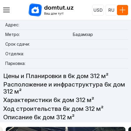
USD
RU
Адрес:
Метро:
Бадамзар
Срок сдачи:
Отделка:
Парковка:
Цены и Планировки в 6к дом 312 м²
Расположение и инфраструктура 6к дом
312 м²
Характеристики 6к дом 312 м²
Ход строительства 6к дом 312 м²
Описание 6к дом 312 м²