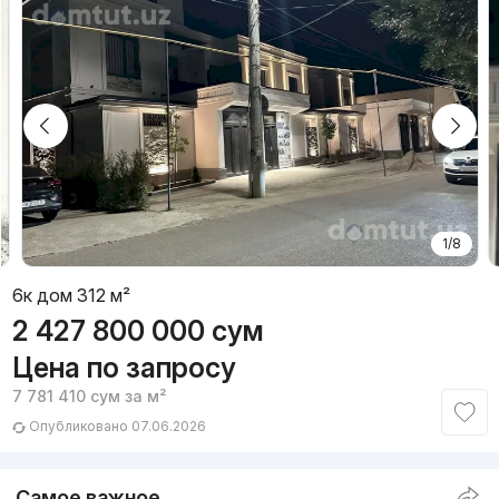
1/8
6к дом 312 м²
2 427 800 000
сум
Цена по запросу
7 781 410
сум
за м²
Опубликовано 07.06.2026
Самое важное