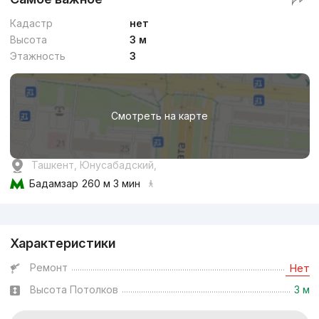
Кадастр
нет
Высота
3 м
Этажность
3
Смотреть на карте
Ташкент, Юнусабадский,
Бадамзар
260 м 3 мин
Реклама
Характеристики
Ремонт
Нет
Высота Потолков
3 м