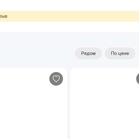
тзыв
Рядом
По цене