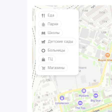
Еда
Парки
Школы
Детские сады
Больницы
ТЦ
Магазины