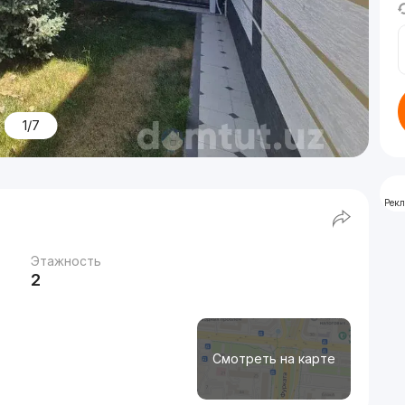
1/7
Рек
Этажность
2
Смотреть на карте