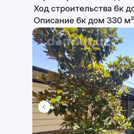
Ход строительства 6к д
Описание 6к дом 330 м²