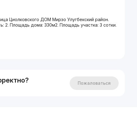
лица Циолковского ДОМ Мирзо Улугбекский район.
 2. Площадь дома: 330м2. Площадь участка: 3 сотки.
рректно?
Пожаловаться