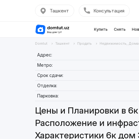
Ташкент
Консультация
Купить
Снять
Нов
Domtut
Ташкент
Продать
Недвижимость, Дома
Адрес:
Метро:
Срок сдачи:
Отделка:
Парковка:
Цены и Планировки в 6к
Расположение и инфраст
Характеристики 6к дом 