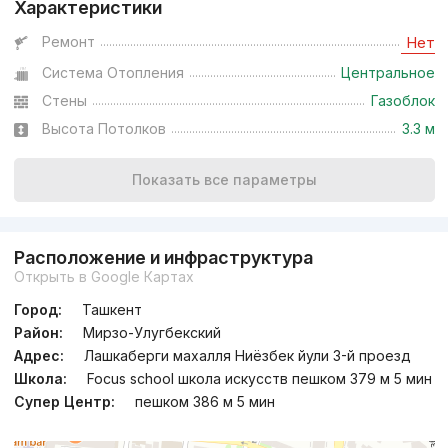
Характеристики
Ремонт
Нет
Система Отопления
Центральное
Стены
Газоблок
Высота Потолков
3.3 м
Показать все параметры
Расположение и инфраструктура
Открыть в Google Картах
Город:
Ташкент
Район:
Мирзо-Улугбекский
Адрес:
Лашкаберги махалля Ниёзбек йули 3-й проезд
Школа:
Focus school школа искусств пешком 379 м 5 мин
Супер Центр:
пешком 386 м 5 мин