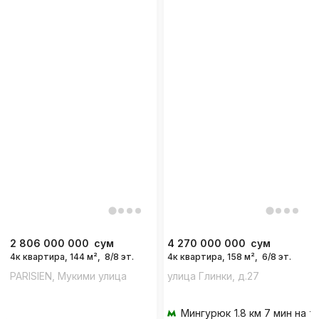
2 806 000 000
сум
4 270 000 000
сум
4к квартира, 144 м²,
8/8 эт.
4к квартира, 158 м²,
6/8 эт.
PARISIEN, Мукими улица
улица Глинки, д.27
Мингурюк
1.8 км 7 мин на 