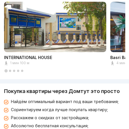
INTERNATIONAL HOUSE
Basri Ba
1 мин 100 м
4 мин 
Покупка квартиры через Домтут это просто
Найдём оптимальный вариант под ваши требования;
Сориентируем когда лучше покупать квартиру;
Расскажем о скидках от застройщика;
Абсолютно бесплатная консультация;