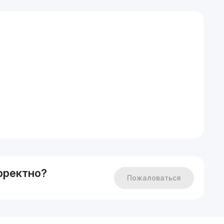
рректно?
Пожаловаться