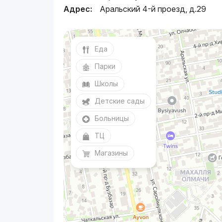
Адрес:
Аральский 4-й проезд, д.29
Еда
Парки
Школы
Детские сады
Больницы
ТЦ
Магазины