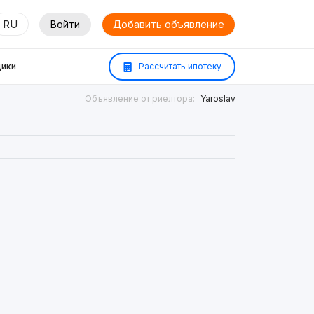
RU
Войти
Добавить объявление
ики
Рассчитать ипотеку
Объявление от риелтора:
Yaroslav