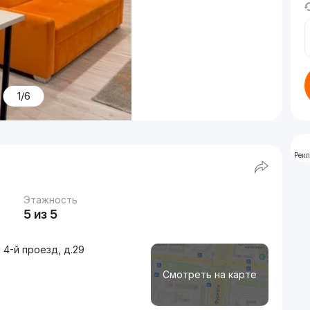
1/6
Рек
Этажность
5 из 5
 4-й проезд, д.29
Смотреть на карте