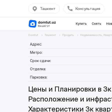
Ташкент
Консультация
Купить
Снять
Нов
Domtut
Ташкент
Продать
Недвижимость, Кварт
Адрес:
Метро:
Срок сдачи:
Отделка:
Парковка:
Цены и Планировки в 3к 
Расположение и инфраст
Характеристики 3к кварт