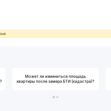
тзыв
Может ли измениться площадь
?
квартиры после замера БТИ (кадастра)?