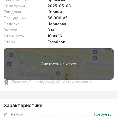
Срок сдачи
2025-05-03
Тип дома
Кирпич
Площадь жк
56 000 м²
Отделка
Черновая
Высота
3 м
Этажность
10 из 16
Стены
Газоблок
Смотреть на карте
Ташкент, Яшнабадский, 08, Истикбол улица
Реклама
Характеристики
Ремонт
Требуется