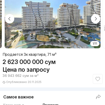
1/11
Продается 3к квартира, 71 м²
2 623 000 000
сум
Цена по запросу
36 943 662
сум
за м²
Опубликовано 20.11.2025
Самое важное
Класс жилья
Премиум