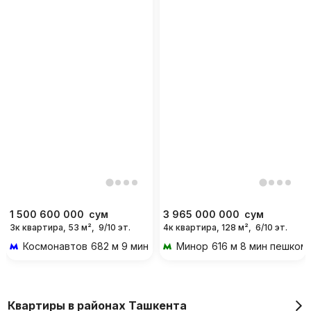
1 500 600 000
сум
3 965 000 000
сум
3к квартира, 53 м²,
9/10 эт.
4к квартира, 128 м²,
6/10 эт.
Космонавтов
682 м 9 мин пешком
Минор
616 м 8 мин пешком
Квартиры в районах Ташкента