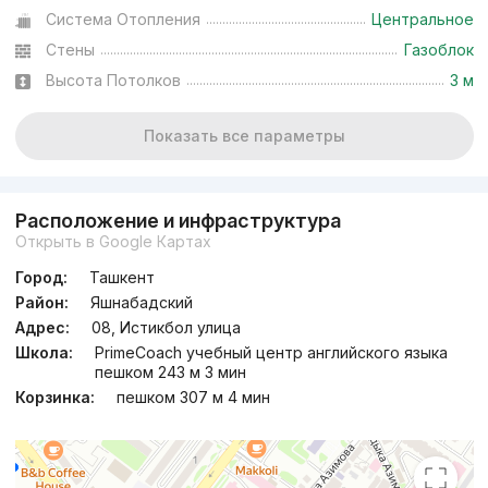
Система Отопления
Центральное
Стены
Газоблок
Высота Потолков
3 м
Показать все параметры
Расположение и инфраструктура
Открыть в Google Картах
Город:
Ташкент
Район:
Яшнабадский
Адрес:
08, Истикбол улица
Школа:
PrimeCoach учебный центр английского языка
пешком 243 м 3 мин
Корзинка:
пешком 307 м 4 мин