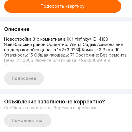
Подобрать квартиру
Описание
Новостройка 3-х комнатная в ЖК «Infinity» ID: 4160
Яшнабадский район Ориентир: Улица Садык Азимова вид
во двор коробка цена за 1м2=3 028$ Комнат: 3 Этаж: 10
Этажность: 15 Общая площадь: 71 Состояние: Без ремонта
Цена: 215000$ Звоните или пишите: +998500991919
Светлана Син
Подробнее
Объявление заполнено не корректно?
Сообщите нам и мы разберёмся в проблеме
Пожаловаться