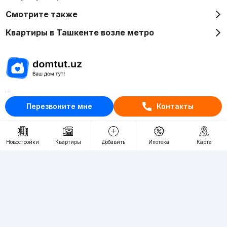
Смотрите также
Квартиры в Ташкенте возле метро
Отдел рекламы
Перезвоните мне
Контакты
+998 (78) 113-20-86
+998 (93) 390-30-10
Пн-Пт. С 9:30 до 18:00
Новостройки
Квартиры
Добавить
Ипотека
Карта
RU
UZ
Контакты
О проекте