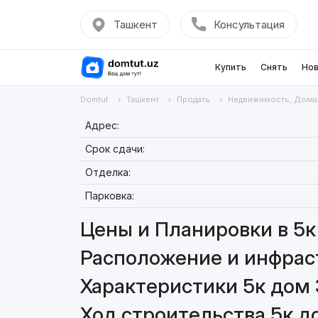
Ташкент
Консультация
Купить
Снять
Нов
Domtut
Ташкент
Продать
Недвижимость, Дома
Адрес:
Срок сдачи:
Отделка:
Парковка:
Цены и Планировки в 5к
Расположение и инфраст
Характеристики 5к дом 
Ход строительства 5к д