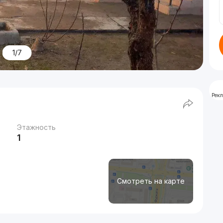
1/7
Рек
Этажность
1
Смотреть на карте