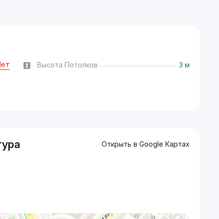
Нет
Высота Потолков
3 м
тура
Открыть в Google Картах