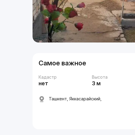
Самое важное
Кадастр
Высота
нет
3 м
Ташкент, Яккасарайский,