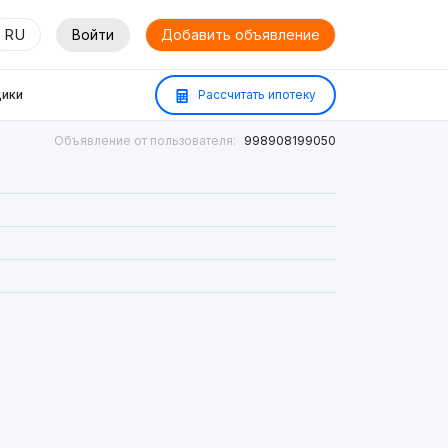
RU
Войти
Добавить объявление
ики
Рассчитать ипотеку
Объявление от пользователя:
998908199050