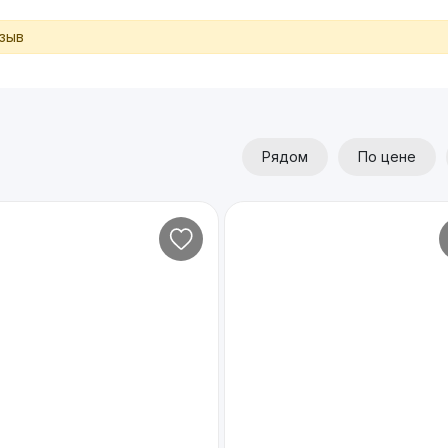
тзыв
Рядом
По цене