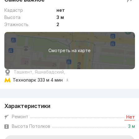
Кадастр
нет
Высота
3 м
Этажность
2
Смотреть на карте
Ташкент, Яшнабадский,
Технопарк
333 м 4 мин
Реклама
Характеристики
Ремонт
Нет
Высота Потолков
3 м