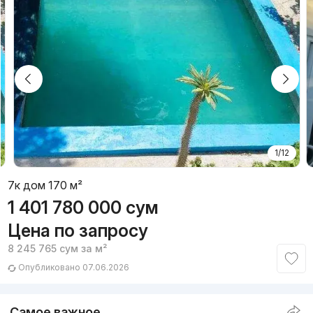
1/12
7к дом 170 м²
1 401 780 000
сум
Цена по запросу
8 245 765
сум
за м²
Опубликовано 07.06.2026
Самое важное