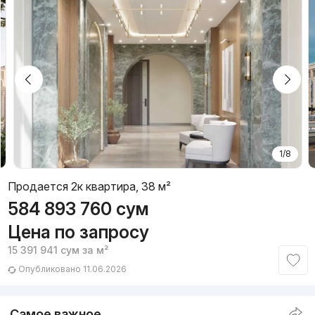
1/8
Продается 2к квартира, 38 м²
584 893 760
сум
Цена по запросу
15 391 941
сум
за м²
Опубликовано 11.06.2026
Самое важное