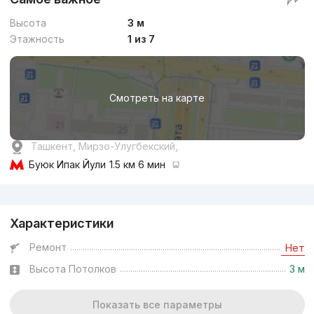
Высота
3 м
Этажность
1 из 7
Смотреть на карте
Ташкент, Мирзо-Улугбекский,
Буюк Ипак Йули
1.5 км 6 мин
Реклама
Характеристики
Ремонт
Нет
Высота Потолков
3 м
Показать все параметры