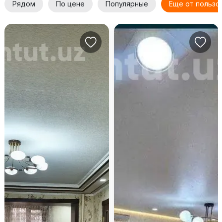
Рядом
По цене
Популярные
Еще от пользо