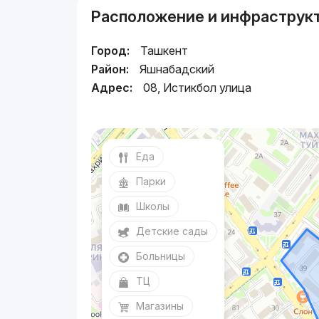
Расположение и инфраструк
Город:
Ташкент
Район:
Яшнабадский
Адрес:
08, Истикбол улица
Еда
Парки
Школы
Детские сады
Больницы
ТЦ
Магазины