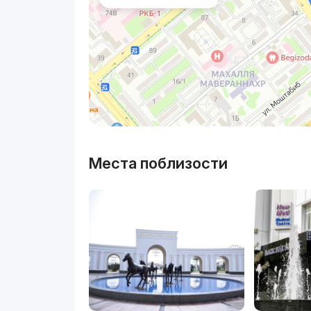
Места поблизости