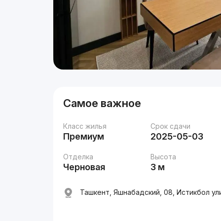
Самое важное
Класс жилья
Срок сдачи
Премиум
2025-05-03
Отделка
Высота
Черновая
3 м
Ташкент, Яшнабадский, 08, Истикбол ул