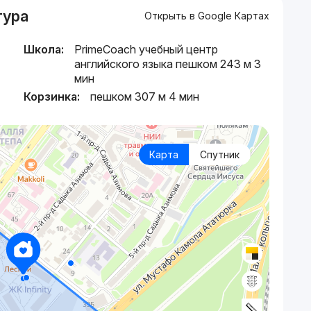
тура
Открыть в Google Картах
Школа:
PrimeCoach учебный центр
английского языка пешком 243 м 3
мин
Корзинка:
пешком 307 м 4 мин
Карта
Спутник