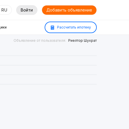
RU
Войти
Добавить объявление
ики
Рассчитать ипотеку
Объявление от пользователя:
Риелтор Шухрат