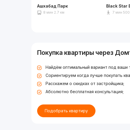
Ашхабад Парк
Black Star 
8 мин 2.7 км
7 мин 500
Покупка квартиры через Дом
Найдём оптимальный вариант под ваши 
Сориентируем когда лучше покупать ква
Расскажем о скидках от застройщика;
Абсолютно бесплатная консультация;
Подобрать квартиру