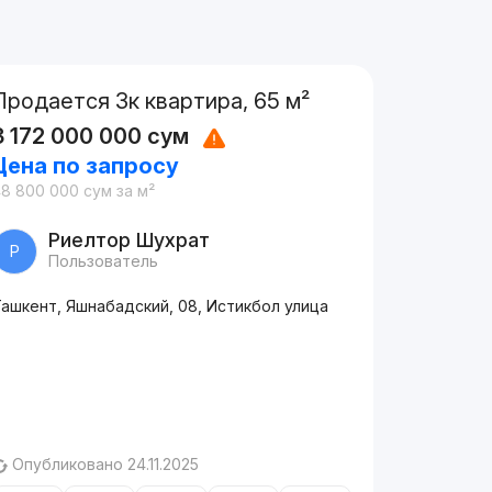
Продается 3к квартира, 65 м²
3 172 000 000
сум
Цена по запросу
48 800 000
сум
за м²
Риелтор Шухрат
Р
Пользователь
ашкент, Яшнабадский, 08, Истикбол улица
Опубликовано 24.11.2025