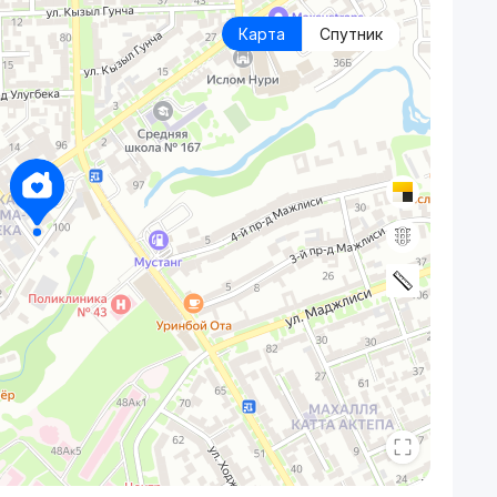
Карта
Спутник