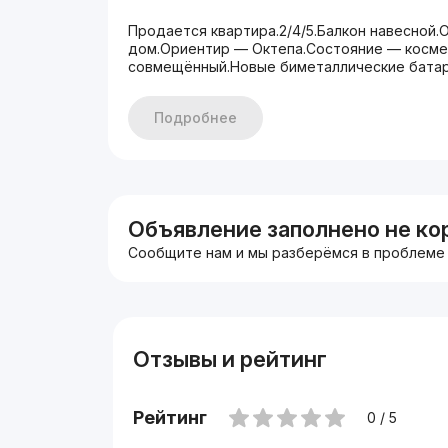
Продается квартира.2/4/5.Балкон навесной.
дом.Ориентир — Октепа.Состояние — косме
совмещённый.Новые биметаллические батар
Подробнее
Объявление заполнено не ко
Сообщите нам и мы разберёмся в проблеме
Отзывы и рейтинг
Рейтинг
0 / 5