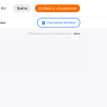
RU
Войти
Добавить объявление
ики
Рассчитать ипотеку
Объявление от пользователя:
Vano