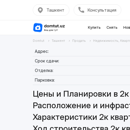
Ташкент
Консультация
Купить
Снять
Нов
Domtut
Ташкент
Продать
Недвижимость, Кварт
Адрес:
Срок сдачи:
Отделка:
Парковка:
Цены и Планировки в 2к 
Расположение и инфраст
Характеристики 2к квар
Ход строительства 2к кв