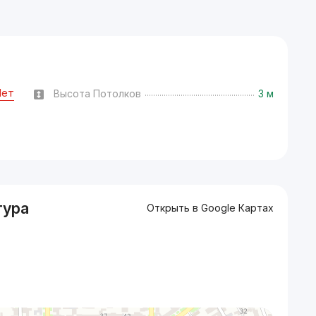
Нет
Высота Потолков
3 м
тура
Открыть в Google Картах