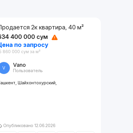
Продается 2к квартира, 40 м²
634 400 000
сум
Цена по запросу
5 860 000
сум
за м²
Vano
V
Пользователь
Ташкент, Шайхонтохурский,
Опубликовано 12.06.2026