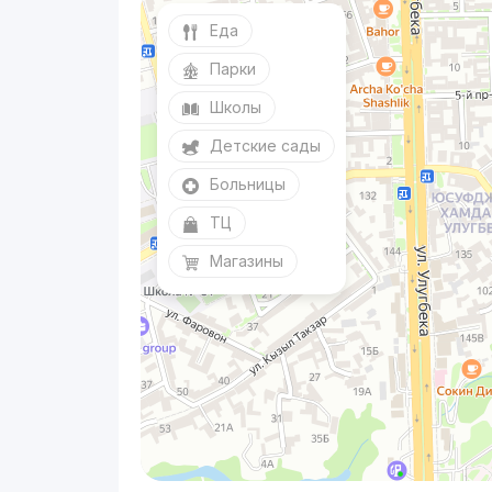
Еда
Парки
Школы
Детские сады
Больницы
ТЦ
Магазины