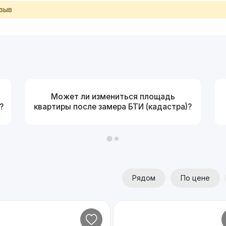
тзыв
Может ли измениться площадь
?
квартиры после замера БТИ (кадастра)?
Рядом
По цене