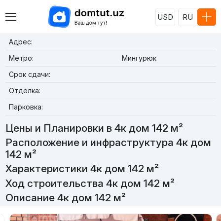
USD
RU
Адрес:
Метро:
Мингурюк
Срок сдачи:
Отделка:
Парковка:
Цены и Планировки в 4к дом 142 м²
Расположение и инфраструктура 4к дом
142 м²
Характеристики 4к дом 142 м²
Ход строительства 4к дом 142 м²
Описание 4к дом 142 м²