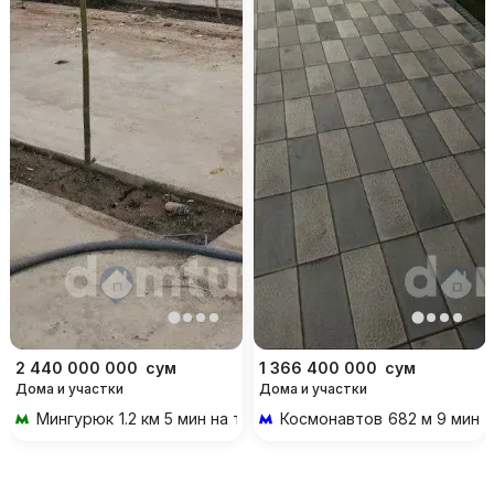
2 440 000 000
сум
1 366 400 000
сум
Дома и участки
Дома и участки
Мингурюк
1.2 км 5 мин на транспорте
Космонавтов
682 м 9 мин 