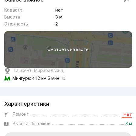
Кадастр
нет
Высота
3 м
Этажность
2
Смотреть на карте
Ташкент, Мирабадский,
Мингурюк
1.2 км 5 мин
Реклама
Характеристики
Ремонт
Нет
Высота Потолков
3 м