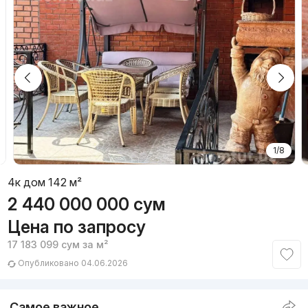
1/8
4к дом 142 м²
2 440 000 000
сум
Цена по запросу
17 183 099
сум
за м²
Опубликовано 04.06.2026
Самое важное