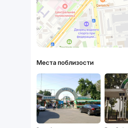
Места поблизости