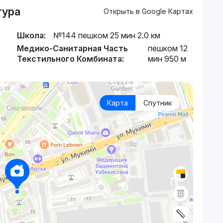
тура
Открыть в Google Картах
Школа:
№144 пешком 25 мин 2.0 км
Медико-Санитарная Часть
пешком 12
Текстильного Комбината:
мин 950 м
Карта
Спутник