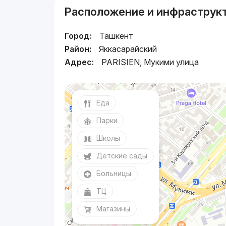
Расположение и инфраструк
Город:
Ташкент
Район:
Яккасарайский
Адрес:
PARISIEN, Мукими улица
Еда
Парки
Школы
Детские сады
Больницы
ТЦ
Магазины