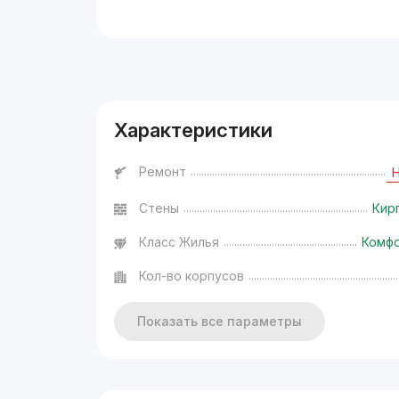
Реклама
Характеристики
Ремонт
Стены
Кир
Класс Жилья
Комф
Кол-во корпусов
Показать все параметры