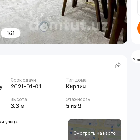
1/21
Рек
Срок сдачи
Тип дома
у
2021-01-01
Кирпич
Высота
Этажность
3.3 м
5 из 9
ми улица
Смотреть на карте