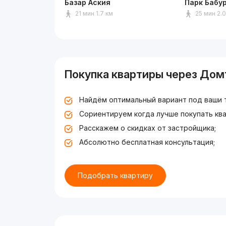
Базар Аския
Парк Бабу
21 мин 1.7 км
25 мин 2.
Покупка квартиры через Дом
Найдём оптимальный вариант под ваши 
Сориентируем когда лучше покупать ква
Расскажем о скидках от застройщика;
Абсолютно бесплатная консультация;
Подобрать квартиру