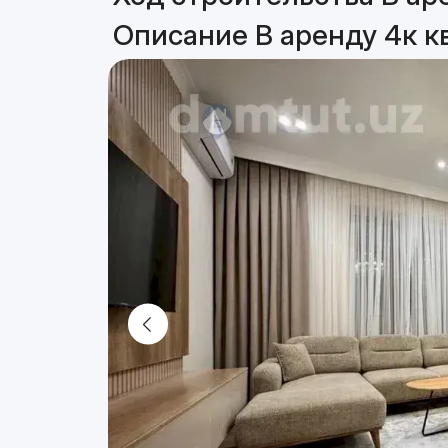
Описание В аренду 4к к