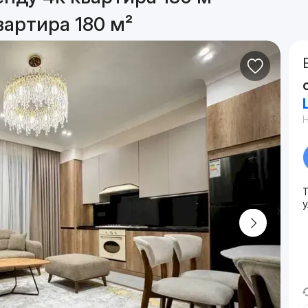
вартира 180 м²
Т