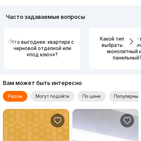
Часто задаваемые вопросы
Какой тип дома
Что выгоднее: квартира с
выбрать: кирпи
черновой отделкой или
монолитный 
«под ключ»?
панельный
Вам может быть интересно
Рядом
Могут подойти
По цене
Популярные