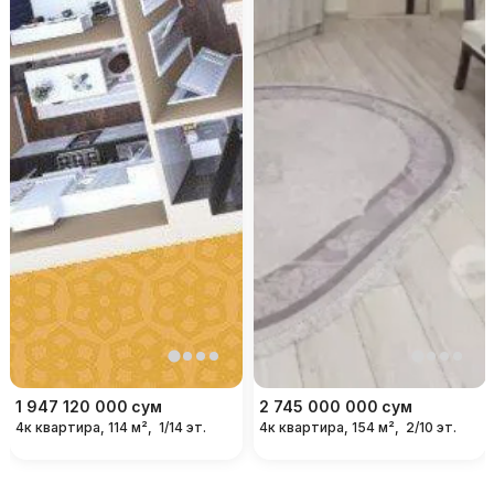
1 947 120 000
сум
2 745 000 000
сум
4к квартира, 114 м²,
1/14 эт.
4к квартира, 154 м²,
2/10 эт.