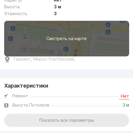
Высота
3 м
Этажность
3
Смотреть на карте
Ташкент, Мирзо-Улугбекский,
Реклама
Характеристики
Ремонт
Нет
Высота Потолков
3 м
Показать все параметры