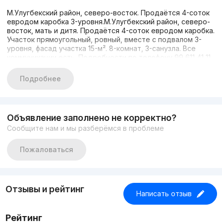
М.Улугбекский район, северо-восток. Продаётся 4-соток
евродом каробка 3-уровня.М.Улугбекский район, северо-
восток, мать и дитя. Продаётся 4-соток евродом каробка.
Участок прямоугольный, ровный, вместе с подвалом 3-
уровня, фасад участка 15-м². 8-комнат, 3-санузла. Все
коммуникации есть. Подробности по телефону 99 611 41 11.
94 671 00 17
Подробнее
Объявление заполнено не корректно?
Сообщите нам и мы разберёмся в проблеме
Пожаловаться
Отзывы и рейтинг
Написать отзыв
Рейтинг