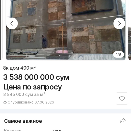
1/8
8к дом 400 м²
3 538 000 000
сум
Цена по запросу
8 845 000
сум
за м²
Опубликовано 07.06.2026
Самое важное
Кадастр
нет