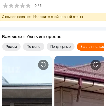
0 / 5
Отзывов пока нет. Напишите свой первый отзыв
Вам может быть интересно
Рядом
По цене
Популярные
Еще от пользо