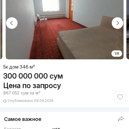
1/8
5к дом 346 м²
300 000 000
сум
Цена по запросу
867 052
сум
за м²
Опубликовано 09.06.2026
Самое важное
Кадастр
нет