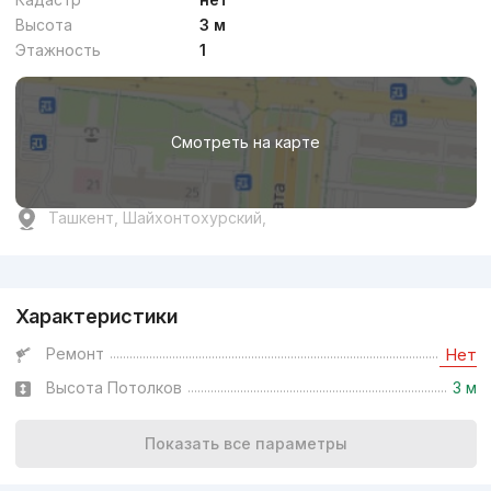
Высота
3 м
Этажность
1
Смотреть на карте
Ташкент, Шайхонтохурский,
Реклама
Характеристики
Ремонт
Нет
Высота Потолков
3 м
Показать все параметры