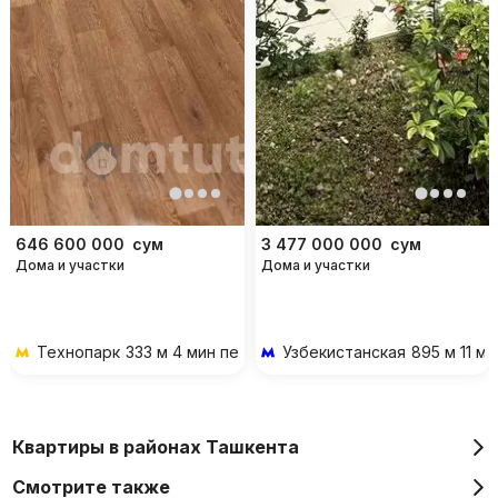
646 600 000
сум
3 477 000 000
сум
Дома и участки
Дома и участки
Технопарк
333 м 4 мин пешком
Узбекистанская
895 м 11 м
Квартиры в районах Ташкента
Смотрите также