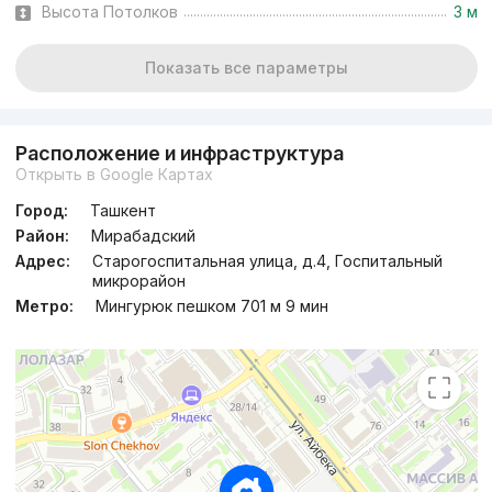
Высота Потолков
3 м
Показать все параметры
Расположение и инфраструктура
Открыть в Google Картах
Город:
Ташкент
Район:
Мирабадский
Адрес:
Старогоспитальная улица, д.4, Госпитальный
микрорайон
Метро:
Мингурюк пешком 701 м 9 мин