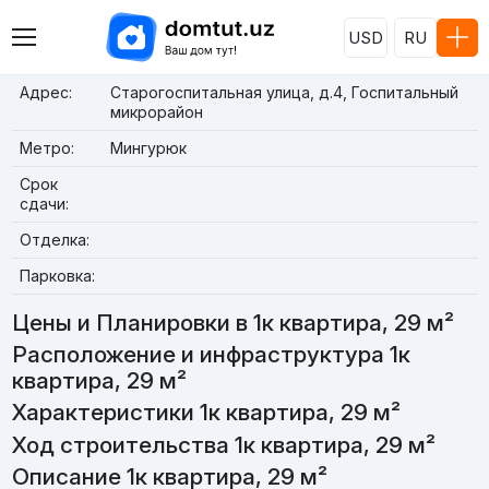
USD
RU
Адрес:
Старогоспитальная улица, д.4, Госпитальный
микрорайон
Метро:
Мингурюк
Срок
сдачи:
Отделка:
Парковка:
Цены и Планировки в 1к квартира, 29 м²
Расположение и инфраструктура 1к
квартира, 29 м²
Характеристики 1к квартира, 29 м²
Ход строительства 1к квартира, 29 м²
Описание 1к квартира, 29 м²