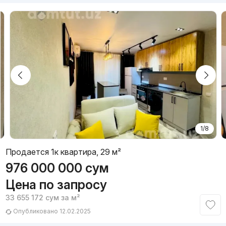
1/8
Продается 1к квартира, 29 м²
976 000 000
сум
Цена по запросу
33 655 172
сум
за м²
Опубликовано 12.02.2025