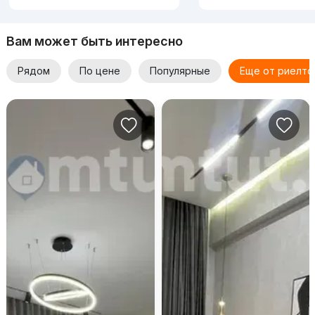
Вам может быть интересно
Рядом
По цене
Популярные
Еще от риелто