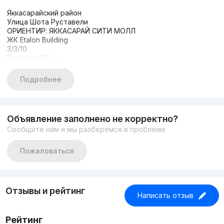
Яккасарайский район
Улица Шота Руставели
ОРИЕНТИР: ЯККАСАРАЙ СИТИ МОЛЛ
ЖК Etalon Building
3/3/10
Площадь 60 кв
Арендатор за 750$
Цена 110.000$ Торг
Подробнее
Объявление заполнено не корректно?
Сообщите нам и мы разберёмся в проблеме
Пожаловаться
Отзывы и рейтинг
Написать отзыв
Рейтинг