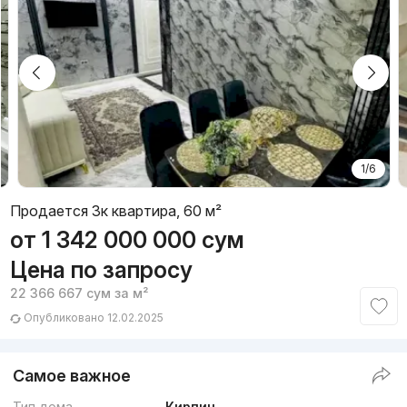
1/6
Продается 3к квартира, 60 м²
от
1 342 000 000
сум
Цена по запросу
22 366 667
сум
за м²
Опубликовано 12.02.2025
Самое важное
Тип дома
Кирпич