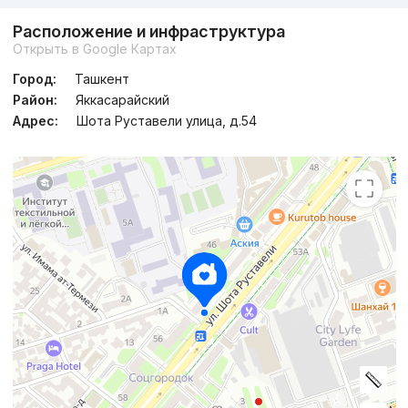
Расположение и инфраструктура
Открыть в Google Картах
Город:
Ташкент
Район:
Яккасарайский
Адрес:
Шота Руставели улица, д.54