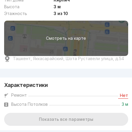
Высота
3 м
Этажность
3 из 10
Смотреть на карте
Ташкент, Яккасарайский, Шота Руставели улица, д.54
Реклама
Характеристики
Ремонт
Нет
Высота Потолков
3 м
Показать все параметры