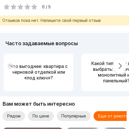
0 / 5
Отзывов пока нет. Напишите свой первый отзыв
Часто задаваемые вопросы
Какой тип дома
Что выгоднее: квартира с
выбрать: кирпи
черновой отделкой или
монолитный 
«под ключ»?
панельный
Вам может быть интересно
Рядом
По цене
Популярные
Еще от риелто