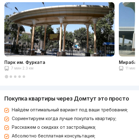
Парк им. Фурката
Мирабад
7 мин 2.3 км
11 мин 
Покупка квартиры через Домтут это просто
Найдём оптимальный вариант под ваши требования;
Сориентируем когда лучше покупать квартиру;
Расскажем о скидках от застройщика;
Абсолютно бесплатная консультация;