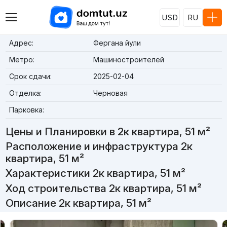
USD
RU
Адрес:
Фергана йули
Метро:
Машиностроителей
Срок сдачи:
2025-02-04
Отделка:
Черновая
Парковка:
Цены и Планировки в 2к квартира, 51 м²
Расположение и инфраструктура 2к
квартира, 51 м²
Характеристики 2к квартира, 51 м²
Ход строительства 2к квартира, 51 м²
Описание 2к квартира, 51 м²