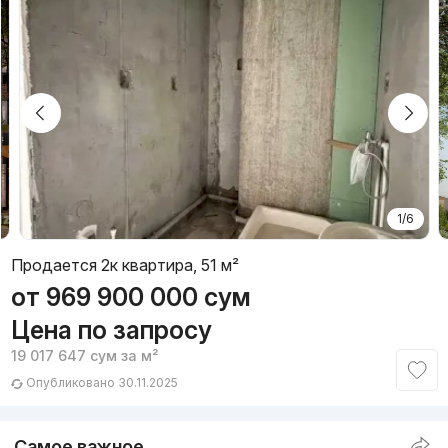
1/6
Продается 2к квартира, 51 м²
от
969 900 000
сум
Цена по запросу
19 017 647
сум
за м²
Опубликовано 30.11.2025
Самое важное