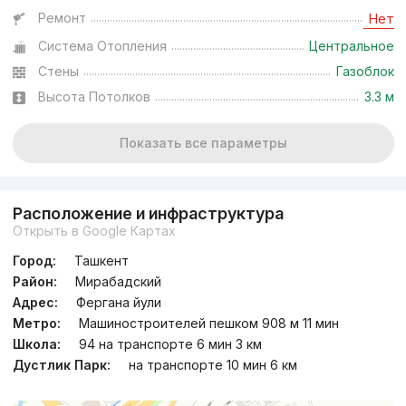
Ремонт
Нет
Система Отопления
Центральное
Стены
Газоблок
Высота Потолков
3.3 м
Показать все параметры
Расположение и инфраструктура
Открыть в Google Картах
Город:
Ташкент
Район:
Мирабадский
Адрес:
Фергана йули
Метро:
Машиностроителей пешком 908 м 11 мин
Школа:
94 на транспорте 6 мин 3 км
Дустлик Парк:
на транспорте 10 мин 6 км