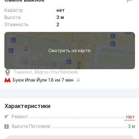
Кадастр
нет
Высота
3 м
Этажность
2
Смотреть на карте
Ташкент, Мирзо-Улугбекский,
Буюк Ипак Йули
1.8 км 7 мин
Реклама
Характеристики
Ремонт
Нет
Высота Потолков
3 м