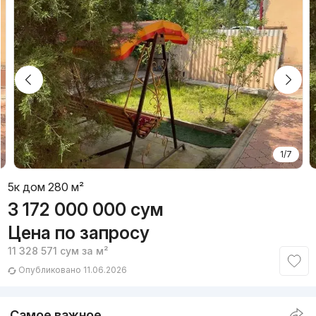
1/7
5к дом 280 м²
3 172 000 000
сум
Цена по запросу
11 328 571
сум
за м²
Опубликовано 11.06.2026
Самое важное