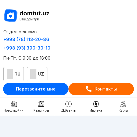
Отдел рекламы
+998 (78) 113-20-86
+998 (93) 390-30-10
Пн-Пт. С 9:30 до 18:00
RU
UZ
Перезвоните мне
Контакты
Контакты
О проекте
Новостройки
Квартиры
Добавить
Ипотека
Карта
Проект компании Webnow ©
Условия использования
Политика конфиденциальности