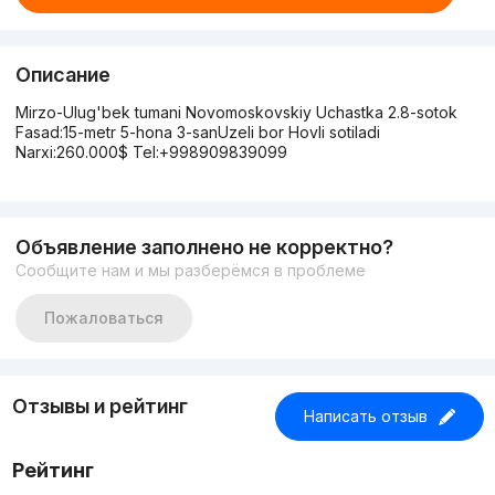
Описание
Mirzo-Ulug'bek tumani Novomoskovskiy Uchastka 2.8-sotok
Fasad:15-metr 5-hona 3-sanUzeli bor Hovli sotiladi
Narxi:260.000$ Tel:+998909839099
Объявление заполнено не корректно?
Сообщите нам и мы разберёмся в проблеме
Пожаловаться
Отзывы и рейтинг
Написать отзыв
Рейтинг