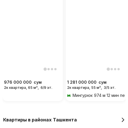
976 000 000
сум
1 281 000 000
сум
2к квартира, 65 м²,
6/9 эт.
2к квартира, 55 м²,
3/5 эт.
Мингурюк
974 м 12 мин пе
Квартиры в районах Ташкента