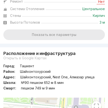
Ремонт
Нет
Система Отопления
Центральное
Стены
Кирпич
Высота Потолков
3 м
Показать все параметры
Расположение и инфраструктура
Открыть в Google Картах
Город:
Ташкент
Район:
Шайхонтохурский
Адрес:
Шайхонтохурский, Nest One, Алмазар улица
Школа:
№90 пешком 652 м 8 мин
Смарт:
пешком 749 м 9 мин