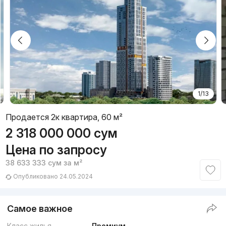
1/13
Продается 2к квартира, 60 м²
2 318 000 000
сум
Цена по запросу
38 633 333
сум
за м²
Опубликовано 24.05.2024
Самое важное
Класс жилья
Премиум