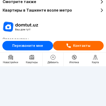
Смотрите также
Квартиры в Ташкенте возле метро
Отдел рекламы
+998 (78) 113-20-86
Перезвоните мне
Контакты
+998 (93) 390-30-10
Пн-Пт. С 9:30 до 18:00
Новостройки
Квартиры
Добавить
Ипотека
Карта
RU
UZ
Контакты
О проекте
Проект компании Webnow ©