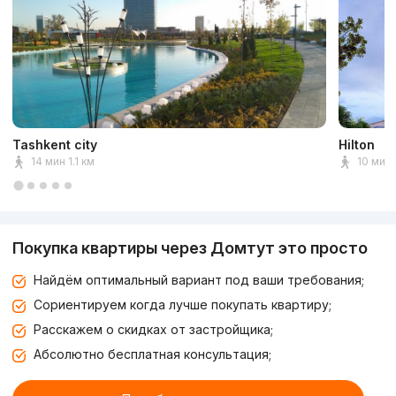
Tashkent city
Hilton
14 мин 1.1 км
10 мин
Покупка квартиры через Домтут это просто
Найдём оптимальный вариант под ваши требования;
Сориентируем когда лучше покупать квартиру;
Расскажем о скидках от застройщика;
Абсолютно бесплатная консультация;