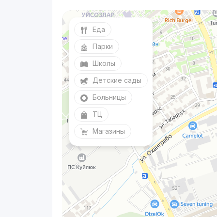
Еда
Парки
Школы
Детские сады
Больницы
ТЦ
Магазины