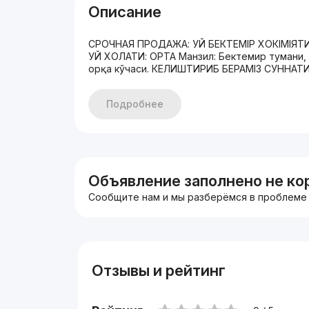
Описание
СРОЧНАЯ ПРОДАЖА: УЙ БЕКТЕМІР ХОКІМІЯТИ 
УЙ ХОЛАТИ: ОРТА Манзил: Бектемир тумани, 
орқа кўчаси. КЕЛИШТИРИБ БЕРАМІЗ СУННАТИГ
Подробнее
Объявление заполнено не ко
Сообщите нам и мы разберёмся в проблеме
Отзывы и рейтинг