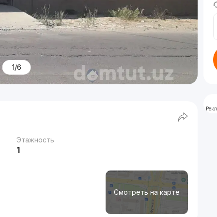
1/6
Рек
Этажность
1
Смотреть на карте