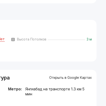
Нет
Высота Потолков
3 м
тура
Открыть в Google Картах
Метро:
Янгиабад на транспорте 1.3 км 5
мин