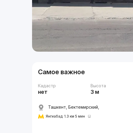
Самое важное
Кадастр
Высота
нет
3 м
Ташкент, Бектемирский,
Янгиабад
1.3 км 5 мин