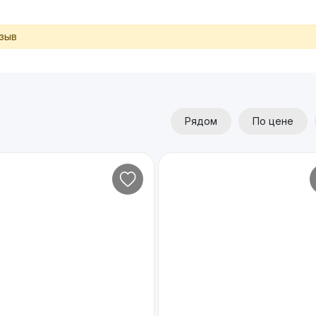
тзыв
Рядом
По цене