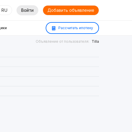
RU
Войти
Добавить объявление
ики
Рассчитать ипотеку
Объявление от пользователя:
Tilla