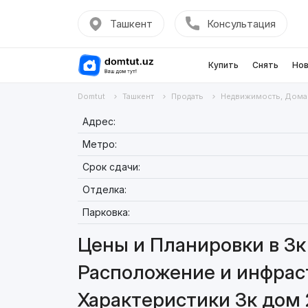
Ташкент
Консультация
Купить
Снять
Нов
Domtut
Ташкент
Продать
Недвижимость, Дома
Адрес:
Метро:
Срок сдачи:
Отделка:
Парковка:
Цены и Планировки в 3к
Расположение и инфраст
Характеристики 3к дом 