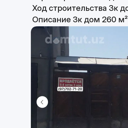
Ход строительства 3к д
Описание 3к дом 260 м²