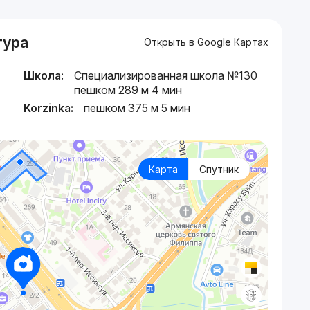
тура
Открыть в Google Картах
Школа:
Специализированная школа №130
пешком 289 м 4 мин
Korzinka:
пешком 375 м 5 мин
Карта
Спутник