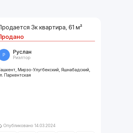
Продается 3к квартира, 61 м²
Продано
Руслан
Р
Риэлтор
Ташкент, Мирзо-Улугбекский, Яшнабадский,
л. Паркентская
Опубликовано 14.03.2024