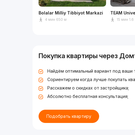
Bolalar Milliy Tibbiyot Markazi
TEAM Unive
4 мин 650 м
15 мин 1.6
Покупка квартиры через Дом
Найдём оптимальный вариант под ваши 
Сориентируем когда лучше покупать ква
Расскажем о скидках от застройщика;
Абсолютно бесплатная консультация;
Подобрать квартиру