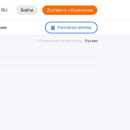
RU
Войти
Добавить объявление
ики
Рассчитать ипотеку
Объявление от риелтора:
Руслан