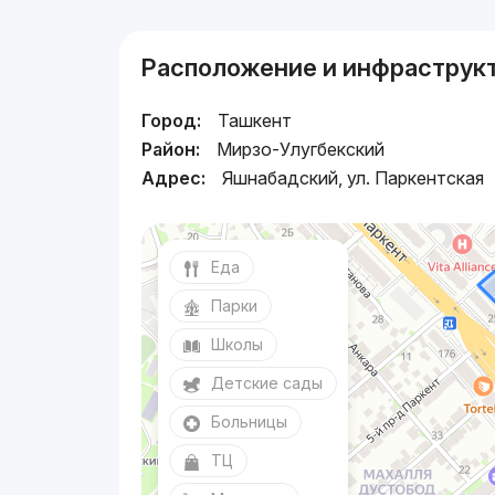
Расположение и инфраструк
Город:
Ташкент
Район:
Мирзо-Улугбекский
Адрес:
Яшнабадский, ул. Паркентская
Еда
Парки
Школы
Детские сады
Больницы
ТЦ