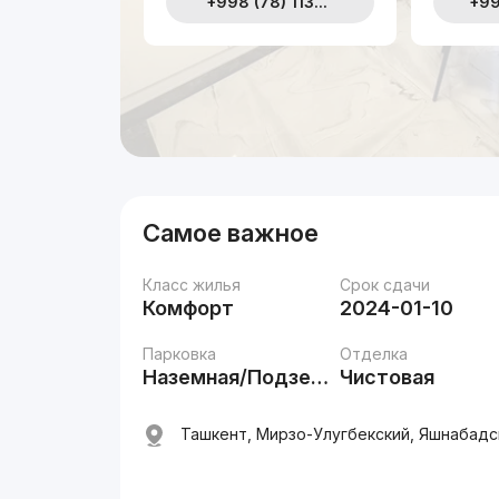
+998 (78) 113...
+99
Самое важное
Класс жилья
Срок сдачи
Комфорт
2024-01-10
Парковка
Отделка
Наземная/Подземная
Чистовая
Ташкент, Мирзо-Улугбекский, Яшнабадск