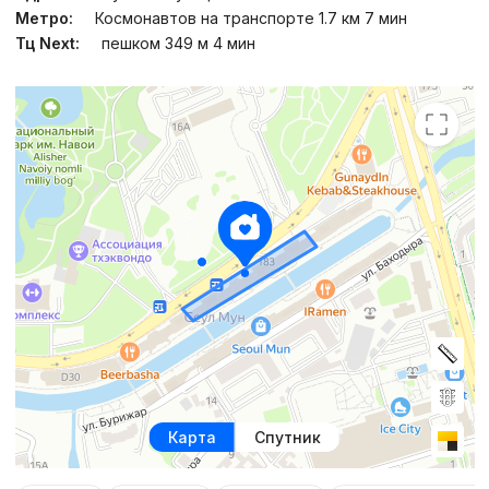
Метро:
Космонавтов на транспорте 1.7 км 7 мин
Тц Next:
пешком 349 м 4 мин
Карта
Спутник