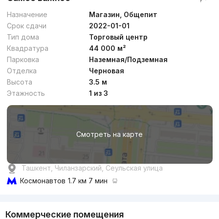
Назначение
Магазин, Общепит
Срок сдачи
2022-01-01
Тип дома
Торговый центр
Квадратура
44 000 м²
Парковка
Наземная/Подземная
Отделка
Черновая
Высота
3.5 м
Этажность
1 из 3
Смотреть на карте
Ташкент, Чиланзарский, Сеульская улица
Космонавтов
1.7 км 7 мин
Коммерческие помещения