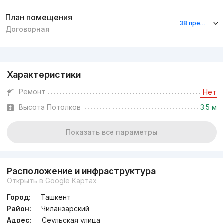
План помещения
38 предложений
Договорная
Реклама
Характеристики
Ремонт
Нет
Высота Потолков
3.5 м
Показать все параметры
Расположение и инфраструктура
Открыть в Google Картах
Город:
Ташкент
Район:
Чиланзарский
Адрес:
Сеульская улица