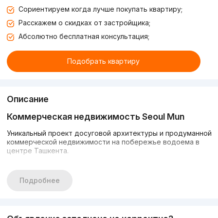
Сориентируем когда лучше покупать квартиру;
Расскажем о скидках от застройщика;
Абсолютно бесплатная консультация;
Подобрать квартиру
Описание
Коммерческая недвижимость Seoul Mun
Уникальный проект досуговой архитектуры и продуманной
коммерческой недвижимости на побережье водоема в
центре Ташкента.
Seoul Mun — в переводе с корейского языка “Сеульские
ворота”.
Подробнее
“Сеульские ворота” в центре столицы Узбекистана
являются тем самым мостом между двумя странами и