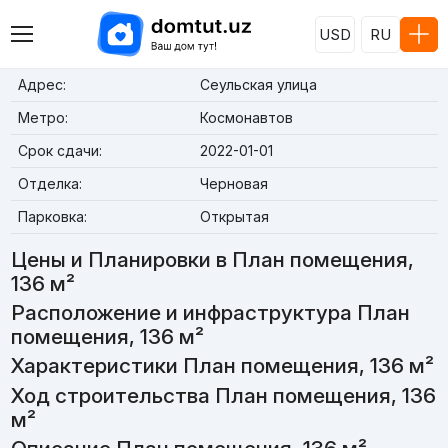
USD
RU
Адрес:
Сеульская улица
Метро:
Космонавтов
Срок сдачи:
2022-01-01
Отделка:
Черновая
Парковка:
Открытая
Цены и Планировки в План помещения,
136 м²
Расположение и инфраструктура План
помещения, 136 м²
Характеристики План помещения, 136 м²
Ход строительства План помещения, 136
м²