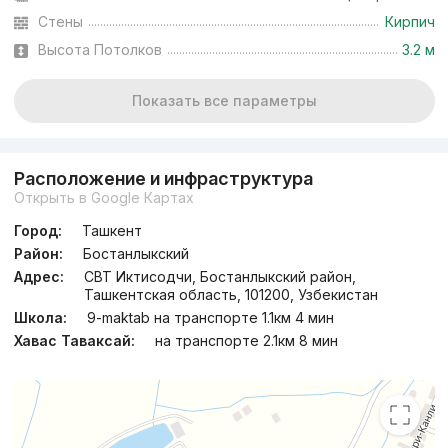
Стены
Кирпич
Высота Потолков
3.2 м
Показать все параметры
Расположение и инфраструктура
Открыть в Google Картах
Город:
Ташкент
Район:
Бостанлыкский
Адрес:
СВТ Иктисодчи, Бостанлыкский район,
Ташкентская область, 101200, Узбекистан
Школа:
9-maktab на транспорте 1.1км 4 мин
Хавас Таваксай:
на транспорте 2.1км 8 мин