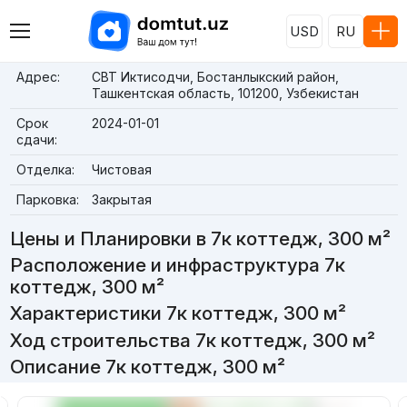
USD
RU
Адрес:
СВТ Иктисодчи, Бостанлыкский район,
Ташкентская область, 101200, Узбекистан
Срок
2024-01-01
сдачи:
Отделка:
Чистовая
Парковка:
Закрытая
Цены и Планировки в 7к коттедж, 300 м²
Расположение и инфраструктура 7к
коттедж, 300 м²
Характеристики 7к коттедж, 300 м²
Ход строительства 7к коттедж, 300 м²
Описание 7к коттедж, 300 м²