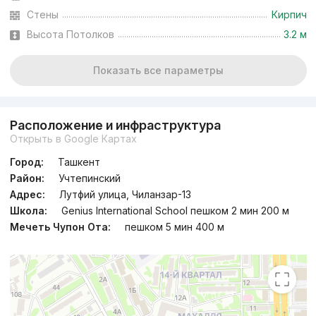
Стены
Кирпич
Высота Потолков
3.2 м
Показать все параметры
Расположение и инфраструктура
Открыть в Google Картах
Город:
Ташкент
Район:
Учтепинский
Адрес:
Лутфий улица, Чиланзар-13
Школа:
Genius International School пешком 2 мин 200 м
Мечеть Чупон Ота:
пешком 5 мин 400 м