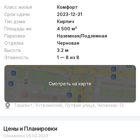
Класс жилья
Комфорт
Срок сдачи
2023-12-31
Тип дома
Кирпич
Площадь жк
4 500 м²
Парковка
Наземная/Подземная
Отделка
Черновая
Высота
3.2 м
Этажность
1 — 8 из 8
Смотреть на карте
Ташкент, Учтепинский, Лутфий улица, Чиланзар-13
Цены и Планировки
Обновлено 06.02.2023