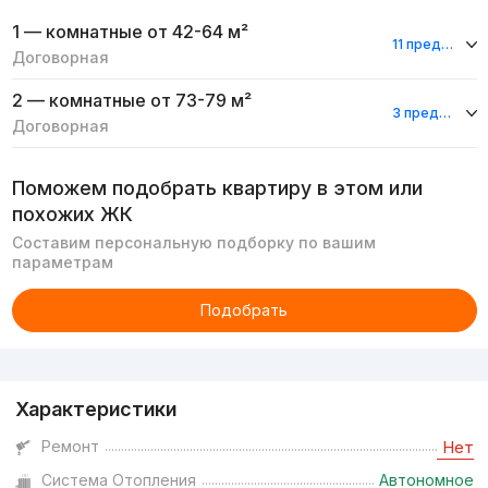
1 — комнатные
от 42-64 м²
11 предложений
Договорная
2 — комнатные
от 73-79 м²
3 предложения
Договорная
Поможем подобрать квартиру в этом или
похожих ЖК
Составим персональную подборку по вашим
параметрам
Подобрать
Реклама
Характеристики
Ремонт
Нет
Система Отопления
Автономное