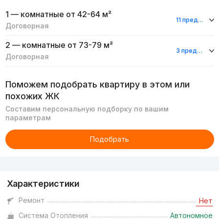
1 — комнатные
от 42-64 м²
11 предложений
Договорная
2 — комнатные
от 73-79 м²
3 предложения
Договорная
Поможем подобрать квартиру в этом или
похожих ЖК
Составим персональную подборку по вашим
параметрам
Подобрать
Реклама
Характеристики
Ремонт
Нет
Система Отопления
Автономное