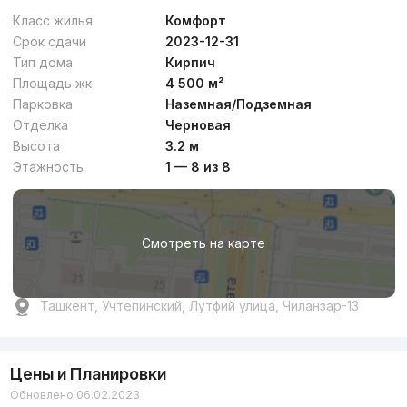
Класс жилья
Комфорт
Срок сдачи
2023-12-31
Тип дома
Кирпич
Площадь жк
4 500 м²
Парковка
Наземная/Подземная
Отделка
Черновая
Высота
3.2 м
Этажность
1 — 8 из 8
Смотреть на карте
Ташкент, Учтепинский, Лутфий улица, Чиланзар-13
Цены и Планировки
Обновлено 06.02.2023