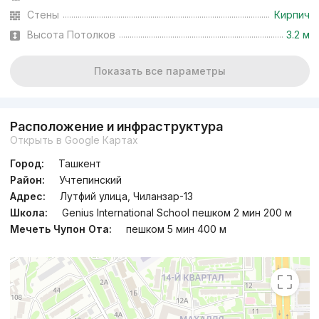
Стены
Кирпич
Высота Потолков
3.2 м
Показать все параметры
Расположение и инфраструктура
Открыть в Google Картах
Город:
Ташкент
Район:
Учтепинский
Адрес:
Лутфий улица, Чиланзар-13
Школа:
Genius International School пешком 2 мин 200 м
Мечеть Чупон Ота:
пешком 5 мин 400 м