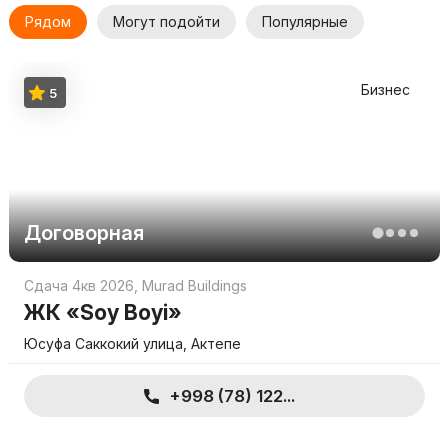
Рядом
Могут подойти
Популярные
Бизнес
5
Договорная
Сдача 4кв 2026
,
Murad Buildings
ЖК «Soy Boyi»
Юсуфа Саккокий улица, Актепе
+998 (78) 122...