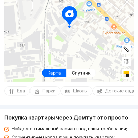
Карта
Спутник
Еда
Парки
Школы
Детские сады
Покупка квартиры через Домтут это просто
Найдём оптимальный вариант под ваши требования;
Сориентируем когда лучше покупать квартиру;