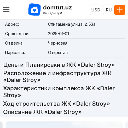
USD
RU
Адрес:
Спитамена улица, д.53а
Срок сдачи:
2025-01-01
Отделка:
Черновая
Парковка:
Открытая
Цены и Планировки в ЖК «Daler Stroy»
Расположение и инфраструктура ЖК
«Daler Stroy»
Характеристики комплекса ЖК «Daler
Stroy»
Ход строительства ЖК «Daler Stroy»
Описание ЖК «Daler Stroy»