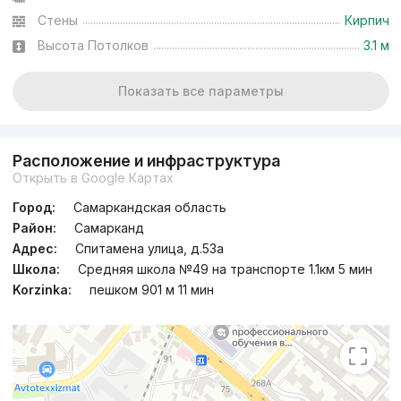
Стены
Кирпич
Высота Потолков
3.1 м
Показать все параметры
Расположение и инфраструктура
Открыть в Google Картах
Город:
Самаркандская область
Район:
Самарканд
Адрес:
Спитамена улица, д.53а
Школа:
Средняя школа №49 на транспорте 1.1км 5 мин
Korzinka:
пешком 901 м 11 мин