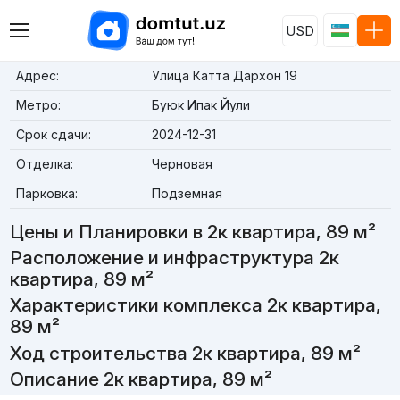
USD
Адрес:
Улица Катта Дархон 19
Метро:
Буюк Ипак Йули
Срок сдачи:
2024-12-31
Отделка:
Черновая
Парковка:
Подземная
Цены и Планировки в 2к квартира, 89 м²
Расположение и инфраструктура 2к
квартира, 89 м²
Характеристики комплекса 2к квартира,
89 м²
Ход строительства 2к квартира, 89 м²
Описание 2к квартира, 89 м²