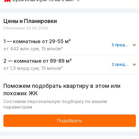
Цены и Планировки
Обновлено 22.06.2026
1 — комнатные
от 29-55 м²
5 предложений
от
442 млн
сум
,
15 млн
/м²
2 — комнатные
от 89-89 м²
2 предложения
от
1,3 млрд
сум
,
15 млн
/м²
Поможем подобрать квартиру в этом или
похожих ЖК
Составим персональную подборку по вашим
параметрам
Подобрать