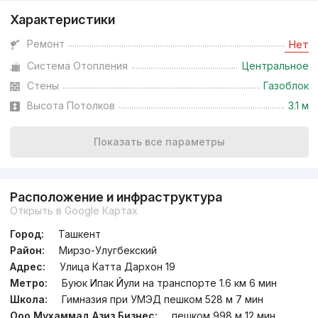
Характеристики
Ремонт
Нет
Система Отопления
Центральное
Стены
Газоблок
Высота Потолков
3.1 м
Показать все параметры
Расположение и инфраструктура
Открыть в Google Картах
Город:
Ташкент
Район:
Мирзо-Улугбекский
Адрес:
Улица Катта Дархон 19
Метро:
Буюк Ипак Йули на транспорте 1.6 км 6 мин
Школа:
Гимназия при УМЭД пешком 528 м 7 мин
Ооо Мухаммад Азиз Бизнес:
пешком 998 м 12 мин