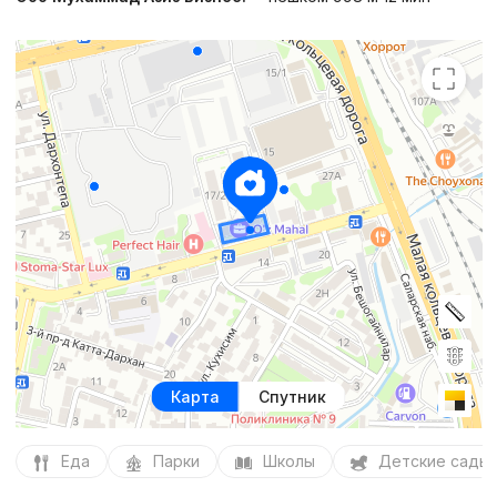
Карта
Спутник
Еда
Парки
Школы
Детские сады