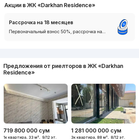
Акции в ЖК «Darkhan Residence»
Рассрочка на 18 месяцев
Первоначальный взнос 50%, рассрочка на…
Реклама
Предложения от риелторов в
ЖК «Darkhan
Residence»
719 800 000
сум
1 281 000 000
сум
1к квартира, 33 м²,
9/12 эт.
3к квартира, 88 м²,
8/12 эт.