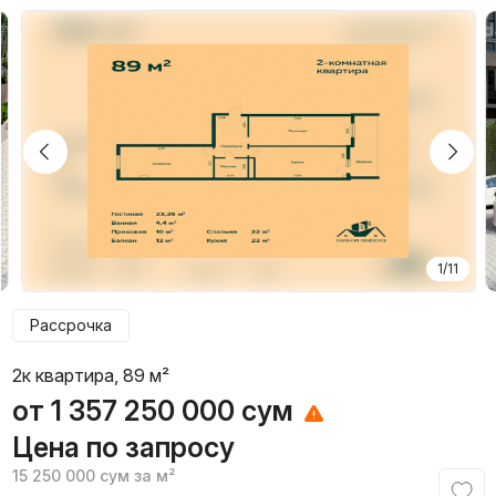
1/11
Рассрочка
2к квартира, 89 м²
от
1 357 250 000
сум
Цена по запросу
15 250 000
сум
за м²