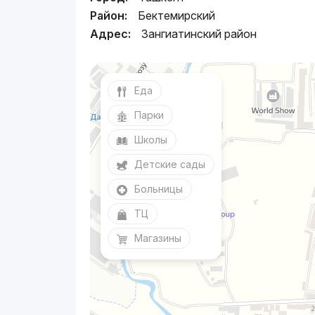
Район:
Бектемирский
Адрес:
Зангиатинский район
Еда
Парки
Школы
Детские сады
Больницы
ТЦ
Магазины