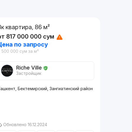
3к квартира, 86 м²
от
817 000 000
сум
Цена по запросу
9 500 000
сум
за м²
Riche Ville
Застройщик
ашкент, Бектемирский, Зангиатинский район
Обновлено 16.12.2024