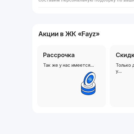
Акции в ЖК «Fayz»
Рассрочка
Скид
Так же у нас имеется…
Только 
у…
Реклама