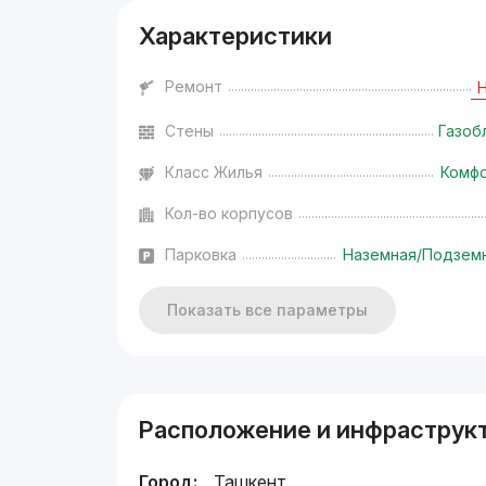
Характеристики
Ремонт
Стены
Газоб
Класс Жилья
Комф
Кол-во корпусов
Парковка
Наземная/Подзем
Показать все параметры
Расположение и инфраструк
Город:
Ташкент