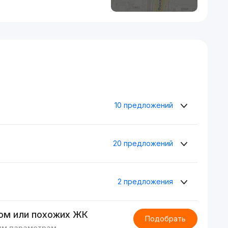
10 предложений
20 предложений
2 предложения
ом или похожих ЖК
Подобрать
им параметрам