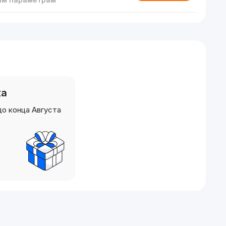
ка
до конца Августа