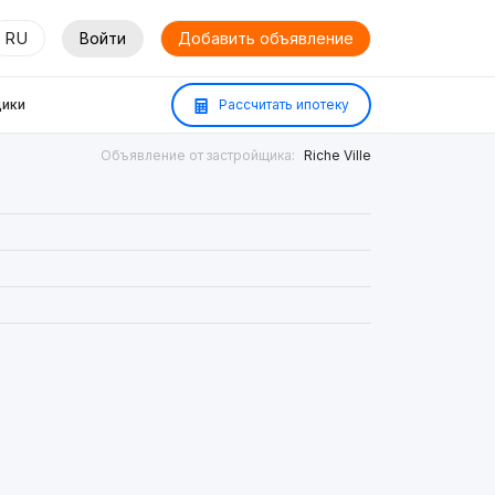
RU
Войти
Добавить объявление
ики
Рассчитать ипотеку
Объявление от застройщика:
Riche Ville