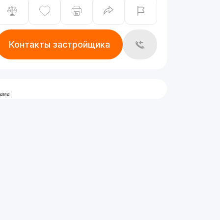
Контакты застройщика
лама