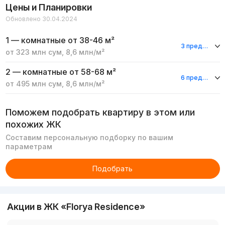
Цены и Планировки
Обновлено 30.04.2024
1 — комнатные
от 38-46 м²
3 предложения
от
323 млн
сум
,
8,6 млн
/м²
2 — комнатные
от 58-68 м²
6 предложений
от
495 млн
сум
,
8,6 млн
/м²
Поможем подобрать квартиру в этом или
похожих ЖК
Составим персональную подборку по вашим
параметрам
Подобрать
Акции в ЖК «Florya Residence»