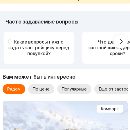
Часто задаваемые вопросы
Какие вопросы нужно
Что делать, е
задать застройщику перед
застройщик заде
покупкой?
сроки?
Вам может быть интересно
Рядом
По цене
Популярные
Еще от застро
Комфорт