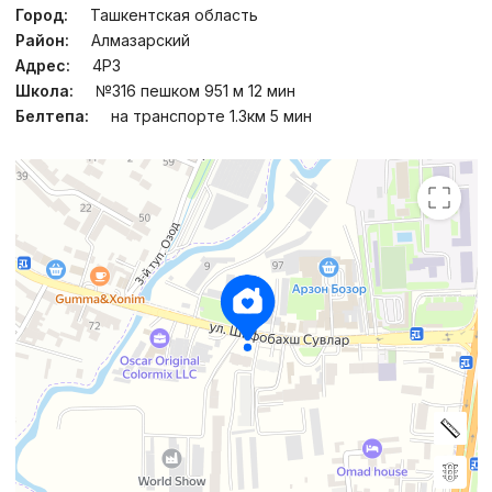
Город:
Ташкентская область
Район:
Алмазарский
Адрес:
4Р3
Школа:
№316 пешком 951 м 12 мин
Белтепа:
на транспорте 1.3км 5 мин