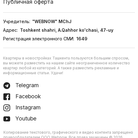
Публичная оферта
Учредитель:
"WEBNOW" MChJ
Адрес:
Toshkent shahri, A.Qahhor ko'chasi, 47-uy
Регистрация электронного СМИ:
1649
Квартиры в новостройках Ташкента пользуются большим спросом,
вы можете разместить на нашем сайте неограниченное количество
квартир любой из категорий. А также разместить рекламные и
информационные статьи. Удачи!
Telegram
Facebook
Instagram
Youtube
Копирование текстового, графического и видео контента запрещено
правообладателем ООО Webnow. Все права защищены © 2026