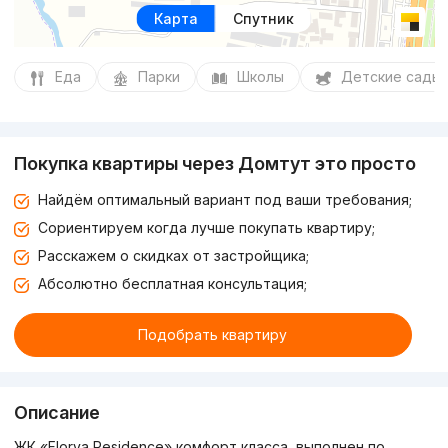
Карта
Спутник
Еда
Парки
Школы
Детские сады
Покупка квартиры через Домтут это просто
Найдём оптимальный вариант под ваши требования;
Сориентируем когда лучше покупать квартиру;
Расскажем о скидках от застройщика;
Абсолютно бесплатная консультация;
Подобрать квартиру
Описание
ЖК «Florya Residence» комфорт класса, выполнен по