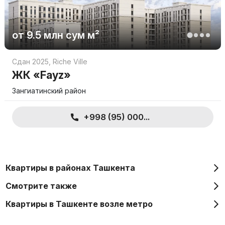
от
9.5 млн
сум
м²
Сдан 2025
,
Riche Ville
ЖК «Fayz»
Зангиатинский район
+998 (95) 000...
Квартиры в районах Ташкента
Смотрите также
Квартиры в Ташкенте возле метро