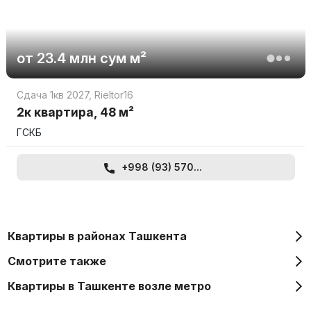
от
23.4 млн
сум
м²
Сдача 1кв 2027
,
Rieltor16
2к квартира, 48 м²
ГСКБ
+998 (93) 570...
Квартиры в районах Ташкента
Смотрите также
Квартиры в Ташкенте возле метро