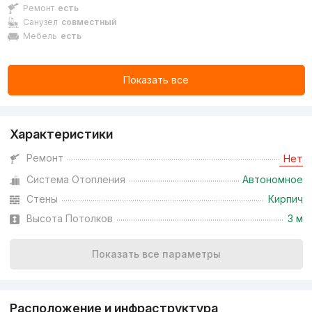
Ремонт
есть
Санузел
совместный
Мебель
есть
Показать все
Характеристики
Ремонт
Нет
Система Отопления
Автономное
Стены
Кирпич
Высота Потолков
3 м
Показать все параметры
Расположение и инфраструктура