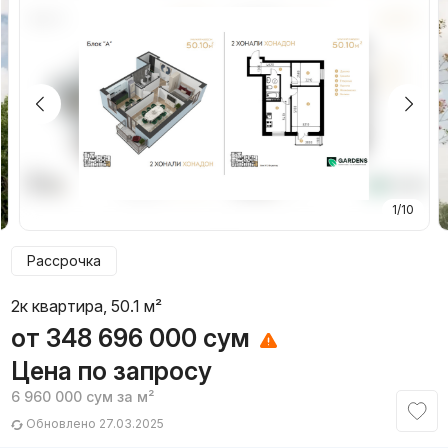
1/10
Рассрочка
2к квартира, 50.1 м²
от
348 696 000
сум
Цена по запросу
6 960 000
сум
за м²
Обновлено 27.03.2025