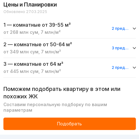
Цены и Планировки
Обновлено 27.03.2025
1 — комнатные
от 39-55 м²
2 предложения
от
268 млн
сум
,
7 млн
/м²
2 — комнатные
от 50-64 м²
3 предложения
от
349 млн
сум
,
7 млн
/м²
3 — комнатные
от 64 м²
2 предложения
от
445 млн
сум
,
7 млн
/м²
Поможем подобрать квартиру в этом или
похожих ЖК
Составим персональную подборку по вашим
параметрам
Подобрать