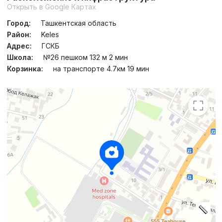
Открыть в Google Картах
Город:
Ташкентская область
Район:
Keles
Адрес:
ГСКБ
Школа:
№26 пешком 132 м 2 мин
Корзинка:
на транспорте 4.7км 19 мин