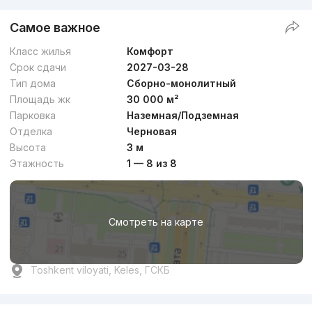
Самое важное
Класс жилья
Комфорт
Срок сдачи
2027-03-28
Тип дома
Сборно-монолитный
Площадь жк
30 000 м²
Парковка
Наземная/Подземная
Отделка
Черновая
Высота
3 м
Этажность
1 — 8 из 8
Смотреть на карте
Toshkent viloyati, Keles, ГСКБ