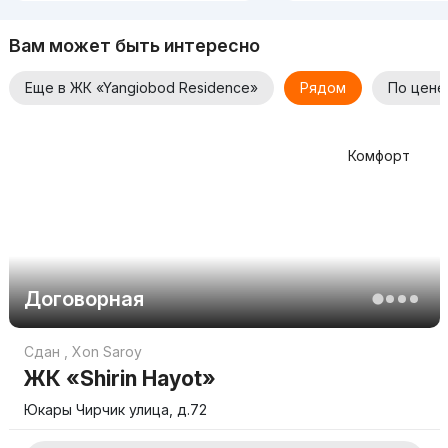
Вам может быть интересно
Еще в ЖК «Yangiobod Residence»
Рядом
По цене
Комфорт
Договорная
Сдан
,
Xon Saroy
ЖК «Shirin Hayot»
Юкары Чирчик улица, д.72