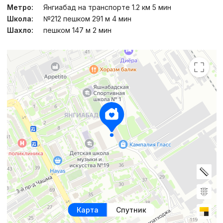
Метро:
Янгиабад на транспорте 1.2 км 5 мин
Школа:
№212 пешком 291 м 4 мин
Шахло:
пешком 147 м 2 мин
Карта
Спутник