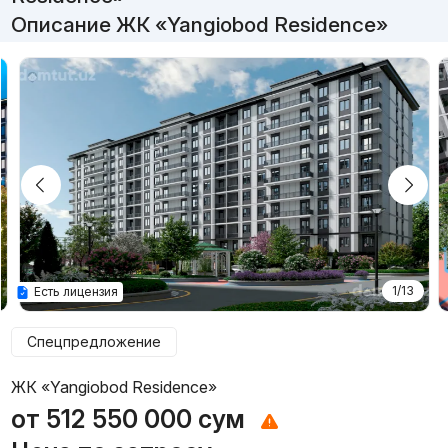
Описание ЖК «Yangiobod Residence»
1/13
Есть лицензия
Спецпредложение
ЖК «Yangiobod Residence»
от
512 550 000
сум