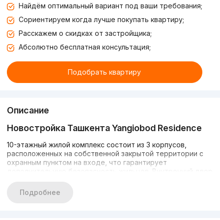
Найдём оптимальный вариант под ваши требования;
Сориентируем когда лучше покупать квартиру;
Расскажем о скидках от застройщика;
Абсолютно бесплатная консультация;
Подобрать квартиру
Описание
Новостройка Ташкента Yangiobod Residence
10-этажный жилой комплекс состоит из 3 корпусов,
расположенных на собственной закрытой территории с
охранным пунктом на входе, что гарантирует
дополнительную безопасность жильцов. Внутренний двор
обладает зелеными зонами, прогулочными аллеями,
безопасными детскими площадками и паркингом, как
Подробнее
наземным, так и подземным.
Инфраструктура