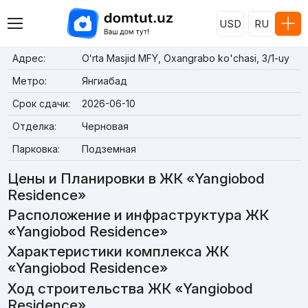
USD
RU
Адрес:
Oʻrta Masjid MFY, Oxangrabo ko'chasi, 3/1-uy
Метро:
Янгиабад
Срок сдачи:
2026-06-10
Отделка:
Черновая
Парковка:
Подземная
Цены и Планировки в ЖК «Yangiobod
Residence»
Расположение и инфраструктура ЖК
«Yangiobod Residence»
Характеристики комплекса ЖК
«Yangiobod Residence»
Ход строительства ЖК «Yangiobod
Residence»