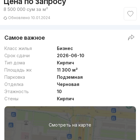
Цена по запросу
8 500 000
сум
за м²
Обновлено 10.01.2024
Самое важное
Класс жилья
Бизнес
Срок сдачи
2026-06-10
Тип дома
Кирпич
Площадь жк
11 300 м²
Парковка
Подземная
Отделка
Черновая
Этажность
10
Стены
Кирпич
Смотреть на карте