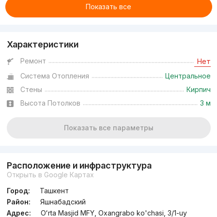
Показать все
Характеристики
Ремонт
Нет
Система Отопления
Центральное
Стены
Кирпич
Высота Потолков
3 м
Показать все параметры
Расположение и инфраструктура
Открыть в Google Картах
Город:
Ташкент
Район:
Яшнабадский
Адрес:
Oʻrta Masjid MFY, Oxangrabo ko'chasi, 3/1-uy