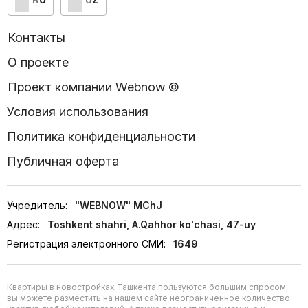
Контакты
О проекте
Проект компании Webnow ©
Условия использования
Политика конфиденциальности
Публичная оферта
Учредитель:
"WEBNOW" MChJ
Адрес:
Toshkent shahri, A.Qahhor ko'chasi, 47-uy
Регистрация электронного СМИ:
1649
Квартиры в новостройках Ташкента пользуются большим спросом,
вы можете разместить на нашем сайте неограниченное количество