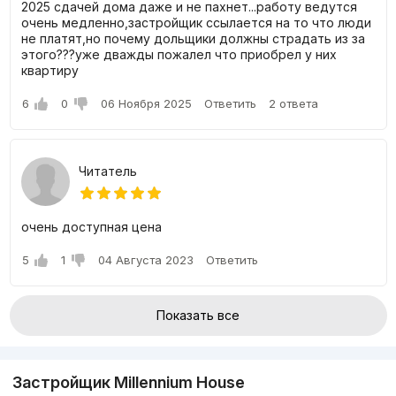
2025 сдачей дома даже и не пахнет...работу ведутся
очень медленно,застройщик ссылается на то что люди
не платят,но почему дольщики должны страдать из за
этого???уже дважды пожалел что приобрел у них
квартиру
6
0
06 Ноября 2025
Ответить
2 ответа
Читатель
очень доступная цена
5
1
04 Августа 2023
Ответить
Показать все
Застройщик Millennium House