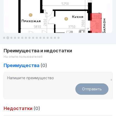
Преимущества и недостатки
На опыте пользователей
Преимущества
(0)
Отправить
Недостатки
(0)