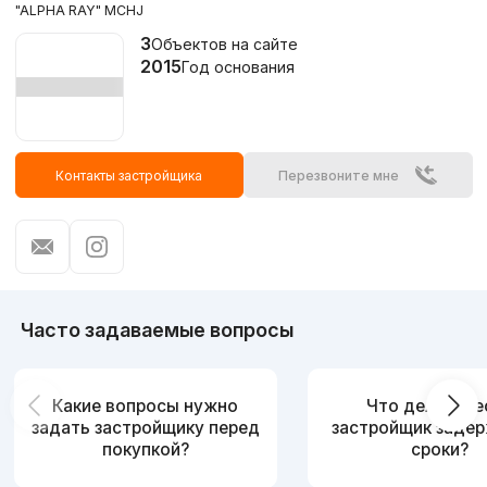
"ALPHA RAY" MCHJ
3
Объектов на сайте
2015
Год основания
Контакты застройщика
Перезвоните мне
Часто задаваемые вопросы
Какие вопросы нужно
Что делать, е
задать застройщику перед
застройщик заде
покупкой?
сроки?