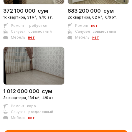
372 100 000
сум
683 200 000
сум
1к квартира, 31 м²,
9/10 эт.
2к квартира, 62 м²,
6/6 эт.
Ремонт
требуется
Ремонт
нет
Санузел
совместный
Санузел
совместный
Мебель
нет
Мебель
нет
1 012 600 000
сум
3к квартира, 134 м²,
4/9 эт.
Ремонт
евро
Санузел
разделенный
Мебель
нет