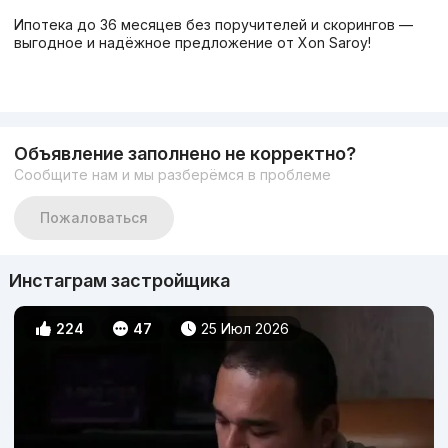
Ипотека до 36 месяцев без поручителей и скорингов —
выгодное и надёжное предложение от Xon Saroy!
Объявление заполнено не корректно?
Сообщите нам и мы разберёмся в проблеме
Пожаловаться
Инстаграм застройщика
224
47
25 Июл 2026