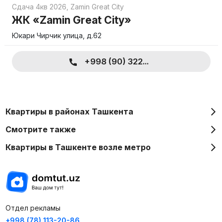
Сдача 4кв 2026
,
Zamin Great City
ЖК «Zamin Great City»
Юкари Чирчик улица, д.62
+998 (90) 322...
Квартиры в районах Ташкента
Смотрите также
Квартиры в Ташкенте возле метро
Отдел рекламы
+998 (78) 113-20-86