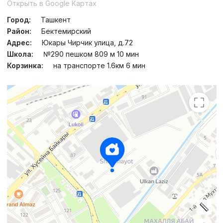
Открыть в Google Картах
Город:
Ташкент
Район:
Бектемирский
Адрес:
Юкары Чирчик улица, д.72
Школа:
№290 пешком 809 м 10 мин
Корзинка:
на транспорте 1.6км 6 мин