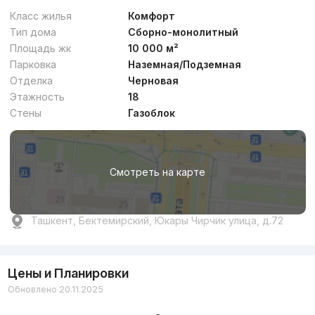
Класс жилья
Комфорт
Тип дома
Сборно-монолитный
Площадь жк
10 000 м²
Парковка
Наземная/Подземная
Отделка
Черновая
Этажность
18
Стены
Газоблок
Смотреть на карте
Ташкент, Бектемирский, Юкары Чирчик улица, д.72
Цены и Планировки
Обновлено 20.11.2025