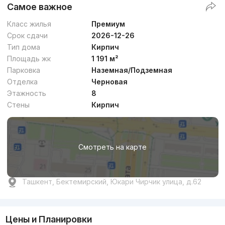
Самое важное
Класс жилья
Премиум
Срок сдачи
2026-12-26
Тип дома
Кирпич
Площадь жк
1 191 м²
Парковка
Наземная/Подземная
Отделка
Черновая
Этажность
8
Стены
Кирпич
Смотреть на карте
Ташкент, Бектемирский, Юкари Чирчик улица, д.62
Цены и Планировки