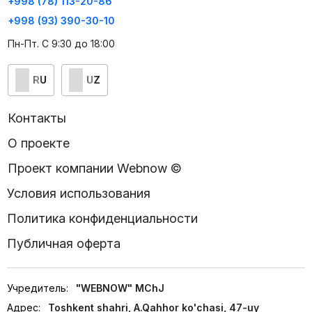
+998 (78) 113-20-86
+998 (93) 390-30-10
Пн-Пт. С 9:30 до 18:00
RU
UZ
Контакты
О проекте
Проект компании Webnow ©
Условия использования
Политика конфиденциальности
Публичная оферта
Учредитель:
"WEBNOW" MChJ
Адрес:
Toshkent shahri, A.Qahhor ko'chasi, 47-uy