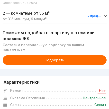
Обновлено 07.04.2023
2 — комнатные
от 35 м²
2 предложения
от
315 млн
сум
,
9 млн
/м²
Поможем подобрать квартиру в этом или
похожих ЖК
Составим персональную подборку по вашим
параметрам
Подобрать
Реклама
Характеристики
Ремонт
Нет
Система Отопления
Центральное
Стены
Кирпич