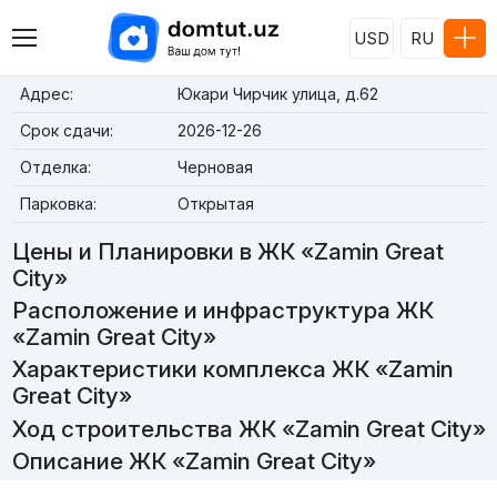
USD
RU
Адрес:
Юкари Чирчик улица, д.62
Срок сдачи:
2026-12-26
Отделка:
Черновая
Парковка:
Открытая
Цены и Планировки в ЖК «Zamin Great
City»
Расположение и инфраструктура ЖК
«Zamin Great City»
Характеристики комплекса ЖК «Zamin
Great City»
Ход строительства ЖК «Zamin Great City»
Описание ЖК «Zamin Great City»