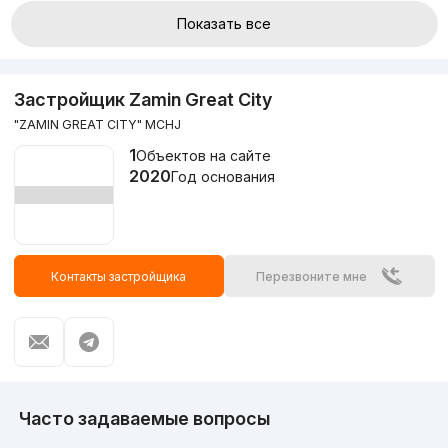
Показать все
Застройщик Zamin Great City
"ZAMIN GREAT CITY" MCHJ
1
Объектов на сайте
2020
Год основания
Контакты застройщика
Перезвоните мне
Часто задаваемые вопросы