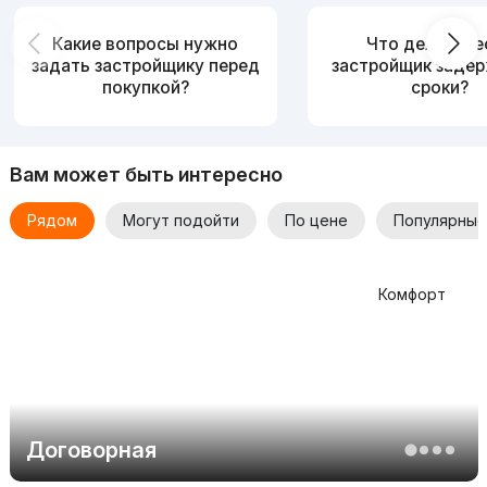
Какие вопросы нужно
Что делать, е
задать застройщику перед
застройщик заде
покупкой?
сроки?
Вам может быть интересно
Рядом
Могут подойти
По цене
Популярные
Комфорт
Договорная