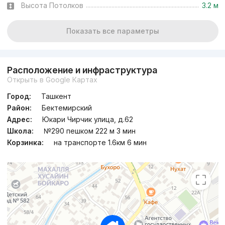
Высота Потолков
3.2 м
Показать все параметры
Расположение и инфраструктура
Открыть в Google Картах
Город:
Ташкент
Район:
Бектемирский
Адрес:
Юкари Чирчик улица, д.62
Школа:
№290 пешком 222 м 3 мин
Корзинка:
на транспорте 1.6км 6 мин