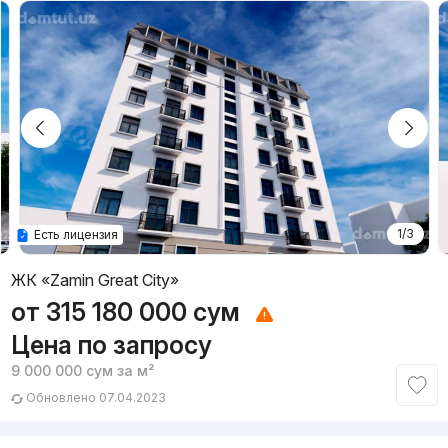
1/3
Есть лицензия
ЖК «Zamin Great City»
от
315 180 000
сум
Цена по запросу
9 000 000
сум
за м²
Обновлено 07.04.2023