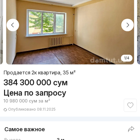
1/4
Продается 2к квартира, 35 м²
384 300 000
сум
Цена по запросу
10 980 000
сум
за м²
Опубликовано 08.11.2025
Самое важное
Высота
3 м