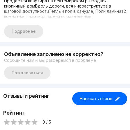
Продается квартира на Бектемирском р-нВодник,
кирпичный домВдоль дороги, вся инфраструктура в
шаговой доступностиТеплый пол в санузле, Поли ламинат2
комнатная квартира, комнаты раздельные
Подробнее
Объявление заполнено не корректно?
Сообщите нам и мы разберёмся в проблеме
Пожаловаться
Отзывы и рейтинг
Написать отзыв
Рейтинг
0 / 5