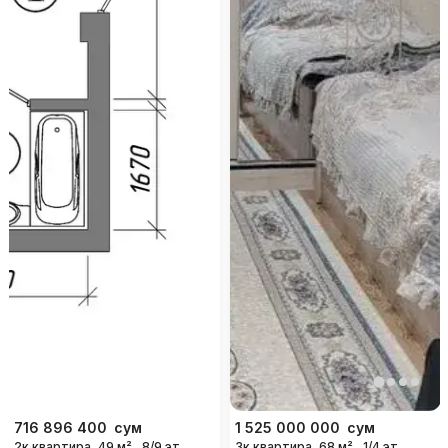
716 896 400
сум
1 525 000 000
сум
2к квартира, 49 м²,
8/9 эт.
3к квартира, 68 м²,
1/4 эт.