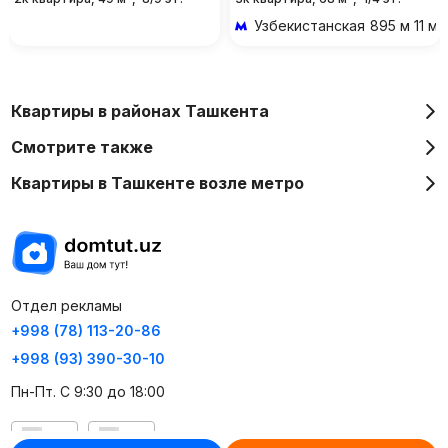
Узбекистанская
895 м 11 м
Квартиры в районах Ташкента
Смотрите также
Квартиры в Ташкенте возле метро
Отдел рекламы
+998 (78) 113-20-86
+998 (93) 390-30-10
Пн-Пт. С 9:30 до 18:00
RU
UZ