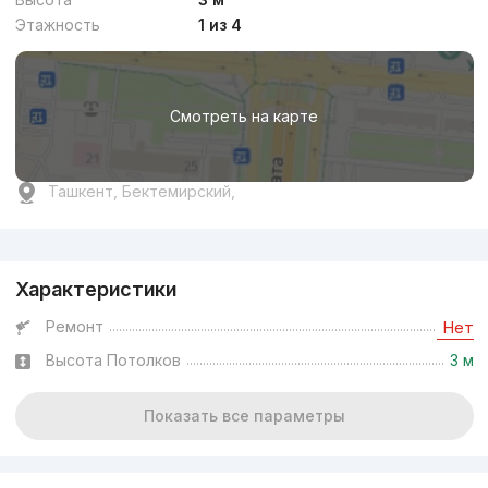
Этажность
1 из 4
Смотреть на карте
Ташкент, Бектемирский,
Реклама
Характеристики
Ремонт
Нет
Высота Потолков
3 м
Показать все параметры