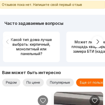
Отзывов пока нет. Напишите свой первый отзыв
Часто задаваемые вопросы
Какой тип дома лучше
Может ли измен
выбрать: кирпичный,
площадь квартир
монолитный или
замера БТИ (када
панельный?
Вам может быть интересно
Рядом
По цене
Популярные
Еще от пользо