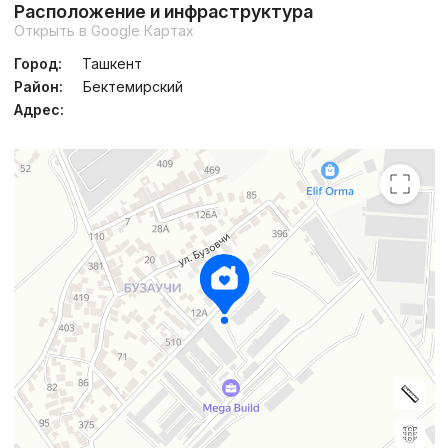
Расположение и инфраструктура
Открыть в Google Картах
Город:
Ташкент
Район:
Бектемирский
Адрес: