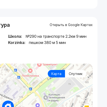
тура
Открыть в Google Картах
Школа:
№290 на транспорте 2.2км 9 мин
Korzinka:
пешком 380 м 5 мин
Карта
Спутник