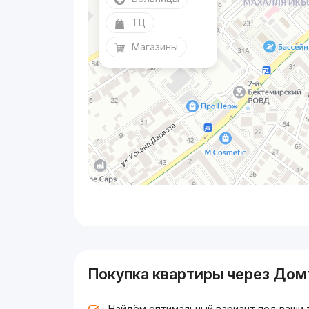
ТЦ
Магазины
Покупка квартиры через Дом
Найдём оптимальный вариант под ваши 