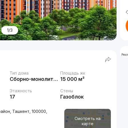
1/3
Рек
Тип дома
Площадь жк
Сборно-монолитный
15 000 м²
Этажность
Стены
17
Газоблок
айон, Ташкент, 100000,
Смотреть на
карте