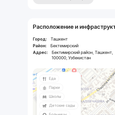
Расположение и инфраструк
Город:
Ташкент
Район:
Бектемирский
Адрес:
Бектимирский район, Ташкент,
100000, Узбекистан
Еда
Парки
Школы
Детские сады
Больницы