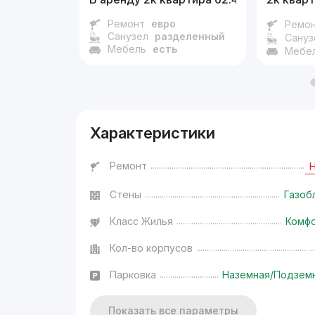
Ремонт
евро
Ремо
Санузел
разделенный
Сануз
Мебель
есть
Мебе
Характеристики
Ремонт
Стены
Газоб
Класс Жилья
Комф
Кол-во корпусов
Парковка
Наземная/Подзем
Показать все параметры