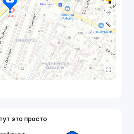
тут это просто
требования;