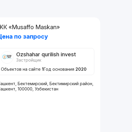
ЖК «Musaffo Maskan»
Цена по запросу
Ozshahar qurilish invest
Застройщик
Объектов на сайте
1
Год основания
2020
Ташкент, Бектемирский, Бектимирский район,
ашкент, 100000, Узбекистан