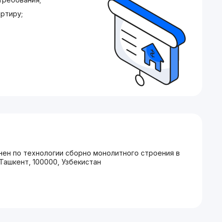
ртиру;
нен по технологии сборно монолитного строения в
Ташкент, 100000, Узбекистан