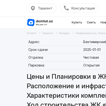
Ташкент
Консультация
Купить
Снять
Нов
Domtut
Ташкент
Продать
Недвижимость, Ново
Адрес:
Бектимирский
Срок сдачи:
2025-01-01
Отделка:
Чистовая
Парковка:
Открытая
Цены и Планировки в Ж
Расположение и инфрас
Характеристики компле
Ход строительства ЖК 