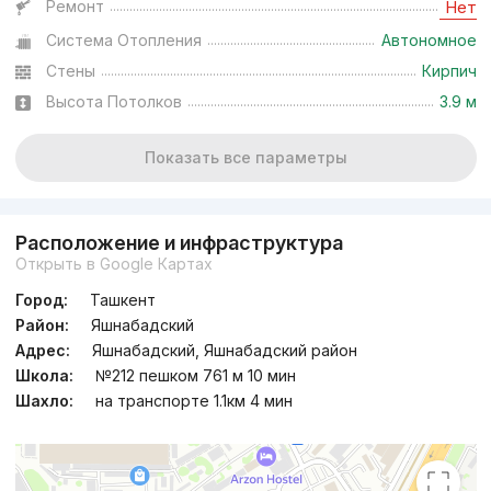
Ремонт
Нет
Система Отопления
Автономное
Стены
Кирпич
Высота Потолков
3.9 м
Показать все параметры
Расположение и инфраструктура
Открыть в Google Картах
Город:
Ташкент
Район:
Яшнабадский
Адрес:
Яшнабадский, Яшнабадский район
Школа:
№212 пешком 761 м 10 мин
Шахло:
на транспорте 1.1км 4 мин