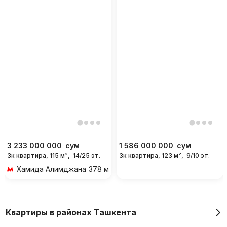
3 233 000 000
сум
1 586 000 000
сум
3к квартира, 115 м²,
14/25 эт.
3к квартира, 123 м²,
9/10 эт.
Хамида Алимджана
378 м 5 мин пешком
Квартиры в районах Ташкента