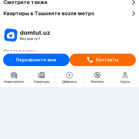
Смотрите также
Квартиры в Ташкенте возле метро
Отдел рекламы
+998 (78) 113-20-86
Перезвоните мне
Контакты
+998 (93) 390-30-10
Пн-Пт. С 9:30 до 18:00
Новостройки
Квартиры
Добавить
Ипотека
Карта
RU
UZ
Контакты
О проекте
Проект компании Webnow ©