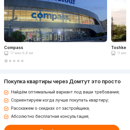
Compass
Toshkent 
17 мин 6.8 км
11 мин 
Покупка квартиры через Домтут это просто
Найдём оптимальный вариант под ваши требования;
Сориентируем когда лучше покупать квартиру;
Расскажем о скидках от застройщика;
Абсолютно бесплатная консультация;