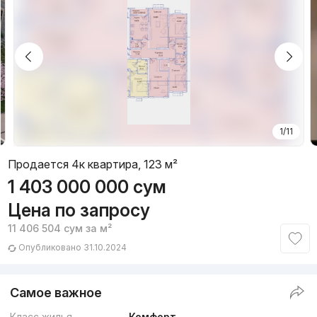
1/11
Продается 4к квартира, 123 м²
1 403 000 000
сум
Цена по запросу
11 406 504
сум
за м²
Опубликовано 31.10.2024
Самое важное
Класс жилья
Комфорт