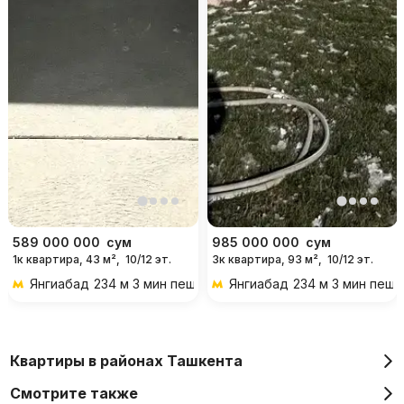
589 000 000
сум
985 000 000
сум
1к квартира, 43 м²,
10/12 эт.
3к квартира, 93 м²,
10/12 эт.
Янгиабад
234 м 3 мин пешком
Янгиабад
234 м 3 мин пеш
Квартиры в районах Ташкента
Смотрите также