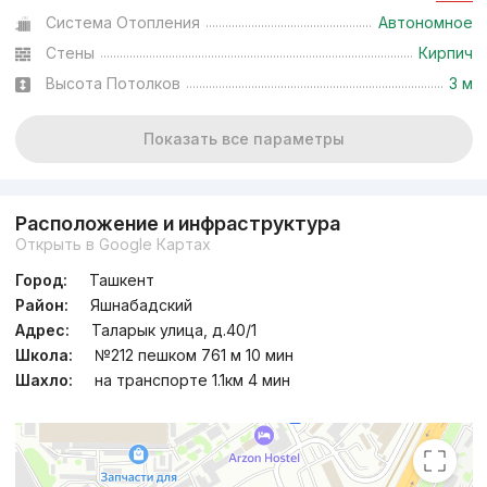
Система Отопления
Автономное
Стены
Кирпич
Высота Потолков
3 м
Показать все параметры
Расположение и инфраструктура
Открыть в Google Картах
Город:
Ташкент
Район:
Яшнабадский
Адрес:
Таларык улица, д.40/1
Школа:
№212 пешком 761 м 10 мин
Шахло:
на транспорте 1.1км 4 мин