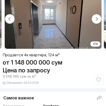
1/16
Продается 4к квартира, 124 м²
от
1 148 000 000
сум
Цена по запросу
9 258 065
сум
за м²
Обновлено 26.03.2025
Самое важное
Класс жилья
Комфорт