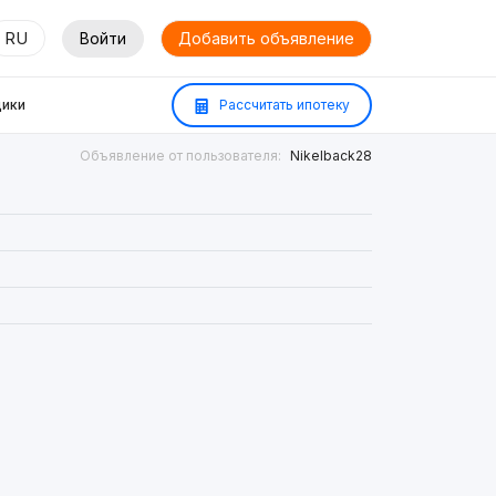
RU
Войти
Добавить объявление
ики
Рассчитать ипотеку
Объявление от пользователя:
Nikelback28