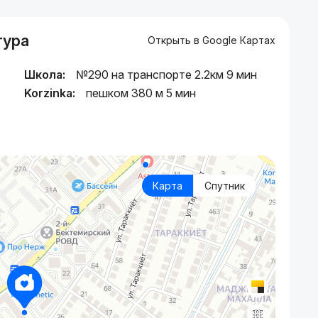
тура
Открыть в Google Картах
Школа:
№290 на транспорте 2.2км 9 мин
Korzinka:
пешком 380 м 5 мин
Карта
Спутник