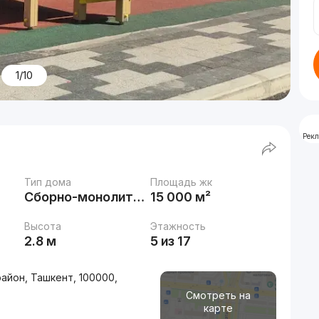
1/10
Рек
Тип дома
Площадь жк
Сборно-монолитный
15 000 м²
Высота
Этажность
2.8 м
5 из 17
айон, Ташкент, 100000,
Смотреть на
карте