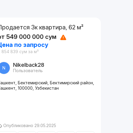
Продается 3к квартира, 62 м²
от
549 000 000
сум
Цена по запросу
 854 839
сум
за м²
Nikelback28
N
Пользователь
Ташкент, Бектемирский, Бектимирский район,
ашкент, 100000, Узбекистан
Опубликовано 29.05.2025