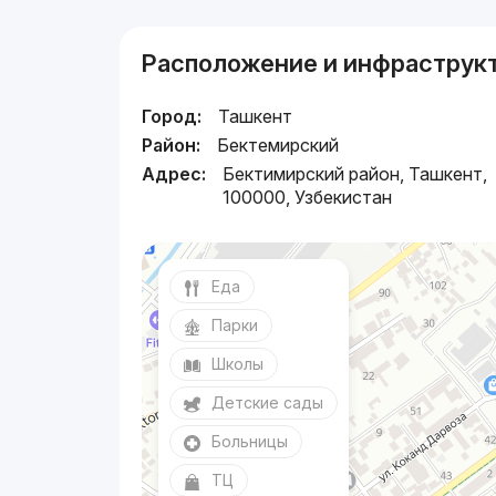
Расположение и инфраструк
Город:
Ташкент
Район:
Бектемирский
Адрес:
Бектимирский район, Ташкент,
100000, Узбекистан
Еда
Парки
Школы
Детские сады
Больницы
ТЦ