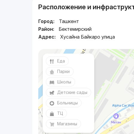
Расположение и инфраструк
Город:
Ташкент
Район:
Бектемирский
Адрес:
Хусайна Байкаро улица
Еда
Парки
Школы
Детские сады
Больницы
ТЦ
Магазины