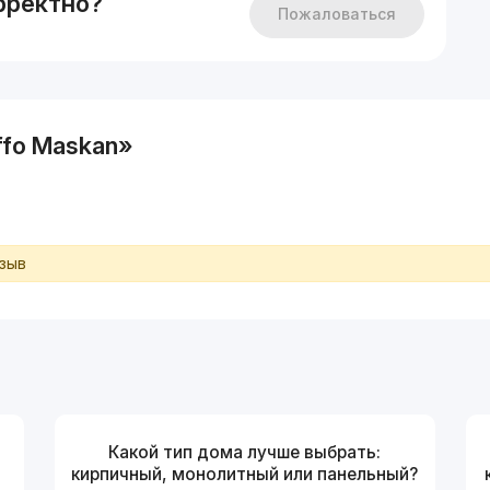
рректно?
Пожаловаться
fo Maskan»
тзыв
Какой тип дома лучше выбрать:
кирпичный, монолитный или панельный?