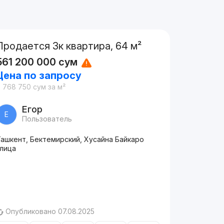
Продается 3к квартира, 64 м²
561 200 000
сум
Цена по запросу
8 768 750
сум
за м²
Егор
Е
Пользователь
Ташкент, Бектемирский, Хусайна Байкаро
улица
Опубликовано 07.08.2025