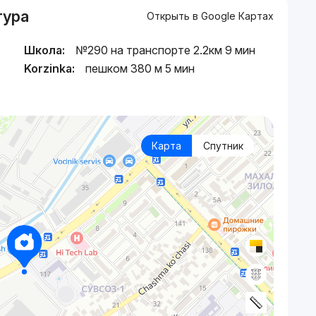
тура
Открыть в Google Картах
Школа:
№290 на транспорте 2.2км 9 мин
Korzinka:
пешком 380 м 5 мин
Карта
Спутник