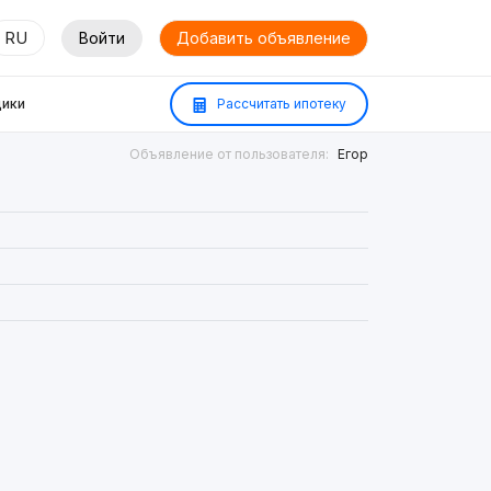
RU
Войти
Добавить объявление
ики
Рассчитать ипотеку
Объявление от пользователя:
Егор