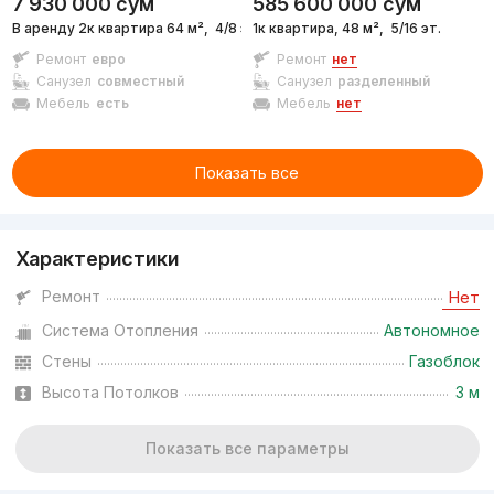
7 930 000
сум
585 600 000
сум
В аренду 2к квартира 64 м²,
4/8 эт.
1к квартира, 48 м²,
5/16 эт.
Ремонт
евро
Ремонт
нет
Санузел
совместный
Санузел
разделенный
Мебель
есть
Мебель
нет
Показать все
Характеристики
Ремонт
Нет
Система Отопления
Автономное
Стены
Газоблок
Высота Потолков
3 м
Показать все параметры