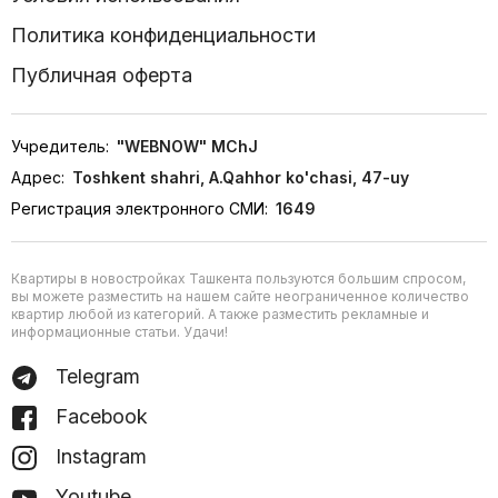
Политика конфиденциальности
Публичная оферта
Учредитель:
"WEBNOW" MChJ
Адрес:
Toshkent shahri, A.Qahhor ko'chasi, 47-uy
Регистрация электронного СМИ:
1649
Квартиры в новостройках Ташкента пользуются большим спросом,
вы можете разместить на нашем сайте неограниченное количество
квартир любой из категорий. А также разместить рекламные и
информационные статьи. Удачи!
Telegram
Facebook
Instagram
Youtube