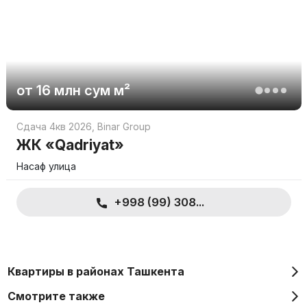
от
16 млн
сум
м²
Сдача 4кв 2026
,
Binar Group
ЖК «Qadriyat»
Насаф улица
+998 (99) 308...
Квартиры в районах Ташкента
Смотрите также