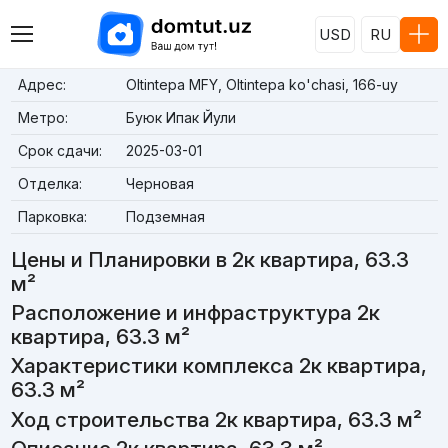
USD
RU
Адрес:
Oltintepa MFY, Oltintepa ko'chasi, 166-uy
Метро:
Буюк Ипак Йули
Срок сдачи:
2025-03-01
Отделка:
Черновая
Парковка:
Подземная
Цены и Планировки в 2к квартира, 63.3
м²
Расположение и инфраструктура 2к
квартира, 63.3 м²
Характеристики комплекса 2к квартира,
63.3 м²
Ход строительства 2к квартира, 63.3 м²