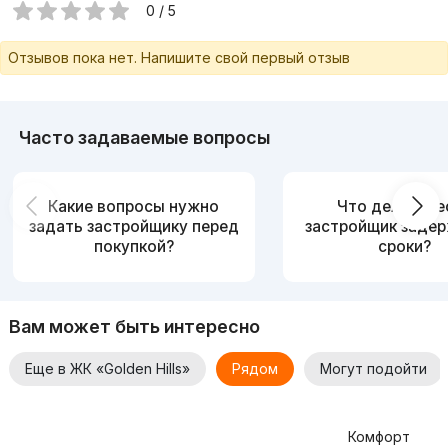
круга покупателей. Кроме того, комплекс предлагает
0 / 5
гибкую систему оплаты.
Отзывов пока нет. Напишите свой первый отзыв
Часто задаваемые вопросы
Какие вопросы нужно
Что делать, е
задать застройщику перед
застройщик заде
покупкой?
сроки?
Вам может быть интересно
Еще в ЖК «Golden Hills»
Рядом
Могут подойти
Комфорт