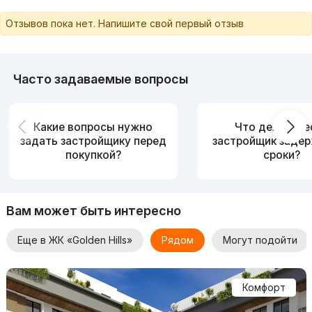
гибкую систему оплаты.
Отзывов пока нет. Напишите свой первый отзыв
Часто задаваемые вопросы
Какие вопросы нужно
Что делать, е
задать застройщику перед
застройщик заде
покупкой?
сроки?
Вам может быть интересно
Еще в ЖК «Golden Hills»
Рядом
Могут подойти
Комфорт