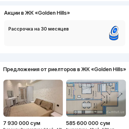
Акции в ЖК «Golden Hills»
Рассрочка на 30 месяцев
Реклама
Предложения от риелторов в
ЖК «Golden Hills»
7 930 000
сум
585 600 000
сум