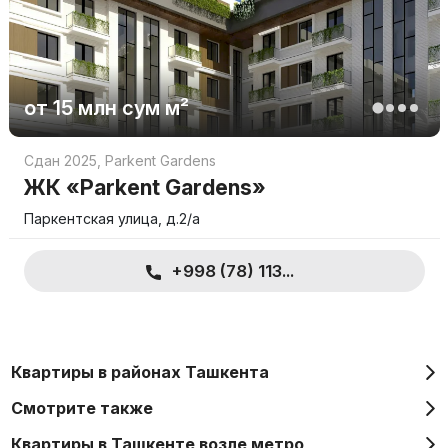
от
15 млн
сум
м²
Сдан 2025
,
Parkent Gardens
ЖК «Parkent Gardens»
Паркентская улица, д.2/a
+998 (78) 113...
Квартиры в районах Ташкента
Смотрите также
Квартиры в Ташкенте возле метро