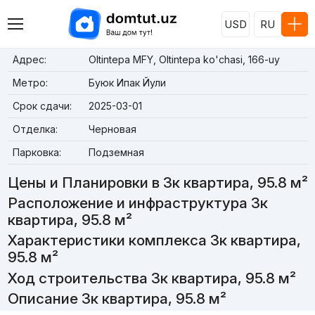
USD
RU
Адрес:
Oltintepa MFY, Oltintepa ko'chasi, 166-uy
Метро:
Буюк Ипак Йули
Срок сдачи:
2025-03-01
Отделка:
Черновая
Парковка:
Подземная
Цены и Планировки в 3к квартира, 95.8 м²
Расположение и инфраструктура 3к
квартира, 95.8 м²
Характеристики комплекса 3к квартира,
95.8 м²
Ход строительства 3к квартира, 95.8 м²
Описание 3к квартира, 95.8 м²