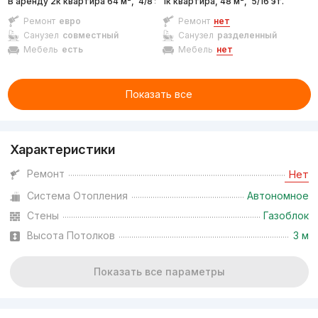
В аренду 2к квартира 64 м²,
4/8 эт.
1к квартира, 48 м²,
5/16 эт.
Ремонт
евро
Ремонт
нет
Санузел
совместный
Санузел
разделенный
Мебель
есть
Мебель
нет
Показать все
Характеристики
Ремонт
Нет
Система Отопления
Автономное
Стены
Газоблок
Высота Потолков
3 м
Показать все параметры