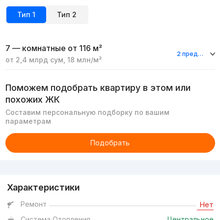
Тип
1
Тип
2
7 — комнатные
от 116 м²
2 предложения
от
2,4 млрд
сум
,
18 млн
/м²
Поможем подобрать квартиру в этом или
похожих ЖК
Составим персональную подборку по вашим
параметрам
Подобрать
Реклама
Характеристики
Ремонт
Нет
Система Отопления
Центральное