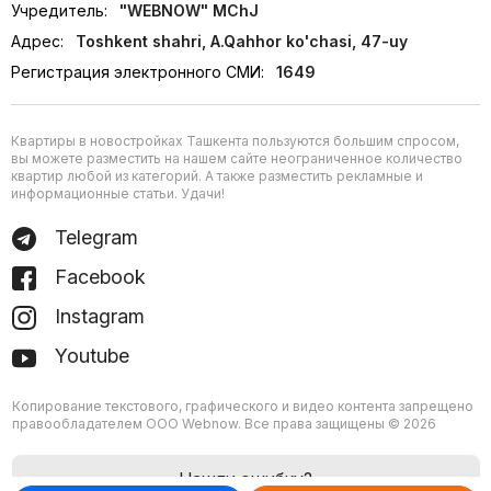
Учредитель:
"WEBNOW" MChJ
Адрес:
Toshkent shahri, A.Qahhor ko'chasi, 47-uy
Регистрация электронного СМИ:
1649
Квартиры в новостройках Ташкента пользуются большим спросом,
вы можете разместить на нашем сайте неограниченное количество
квартир любой из категорий. А также разместить рекламные и
информационные статьи. Удачи!
Telegram
Facebook
Instagram
Youtube
Копирование текстового, графического и видео контента запрещено
правообладателем ООО Webnow. Все права защищены © 2026
Нашли ошибку?