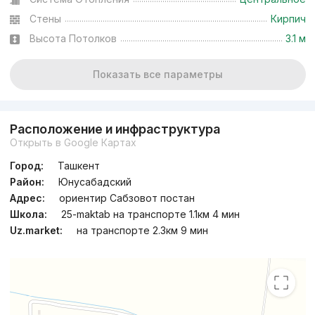
Стены
Кирпич
Высота Потолков
3.1 м
Показать все параметры
Расположение и инфраструктура
Открыть в Google Картах
Город:
Ташкент
Район:
Юнусабадский
Адрес:
ориентир Сабзовот постан
Школа:
25-maktab на транспорте 1.1км 4 мин
Uz.market:
на транспорте 2.3км 9 мин