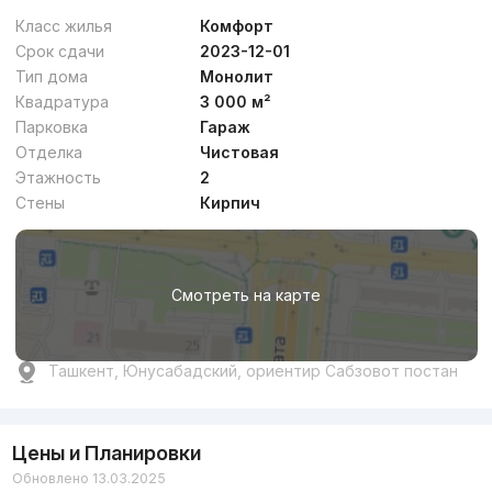
Класс жилья
Комфорт
Срок сдачи
2023-12-01
Тип дома
Монолит
Квадратура
3 000 м²
Парковка
Гараж
Отделка
Чистовая
Этажность
2
Стены
Кирпич
Смотреть на карте
Ташкент, Юнусабадский, ориентир Сабзовот постан
Цены и Планировки
Обновлено 13.03.2025