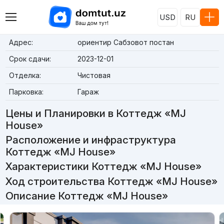
USD
RU
Адрес:
ориентир Сабзовот постан
Срок сдачи:
2023-12-01
Отделка:
Чистовая
Парковка:
Гараж
Цены и Планировки в Коттедж «MJ
House»
Расположение и инфраструктура
Коттедж «MJ House»
Характеристики Коттедж «MJ House»
Ход строительства Коттедж «MJ House»
Описание Коттедж «MJ House»