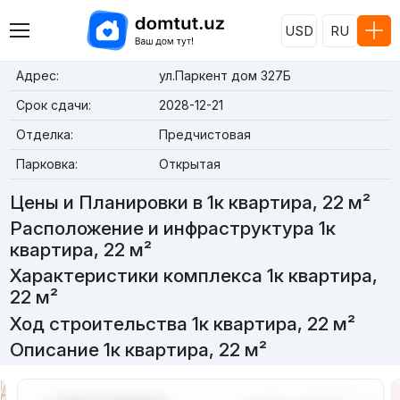
USD
RU
Адрес:
ул.Паркент дом 327Б
Срок сдачи:
2028-12-21
Отделка:
Предчистовая
Парковка:
Открытая
Цены и Планировки в 1к квартира, 22 м²
Расположение и инфраструктура 1к
квартира, 22 м²
Характеристики комплекса 1к квартира,
22 м²
Ход строительства 1к квартира, 22 м²
Описание 1к квартира, 22 м²