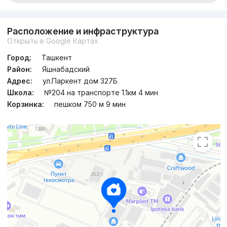
Расположение и инфраструктура
Открыть в Google Картах
Город:
Ташкент
Район:
Яшнабадский
Адрес:
ул.Паркент дом 327Б
Школа:
№204 на транспорте 1.1км 4 мин
Корзинка:
пешком 750 м 9 мин