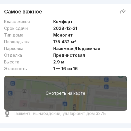
Самое важное
Класс жилья
Комфорт
Срок сдачи
2028-12-21
Тип дома
Монолит
Площадь жк
175 432 м²
Парковка
Наземная/Подземная
Отделка
Предчистовая
Высота
2.9 м
Этажность
1 — 16 из 16
Смотреть на карте
Ташкент, Яшнабадский, ул.Паркент дом 327Б