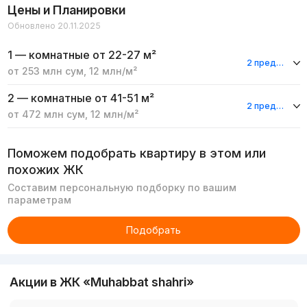
Цены и Планировки
Обновлено 20.11.2025
1 — комнатные
от 22-27 м²
2 предложения
от
253 млн
сум
,
12 млн
/м²
2 — комнатные
от 41-51 м²
2 предложения
от
472 млн
сум
,
12 млн
/м²
Поможем подобрать квартиру в этом или
похожих ЖК
Составим персональную подборку по вашим
параметрам
Подобрать
Акции в ЖК «Muhabbat shahri»