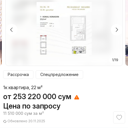
1/19
Рассрочка
Спецпредложение
1к квартира, 22 м²
от
253 220 000
сум
Цена по запросу
11 510 000
сум
за м²
Обновлено 20.11.2025