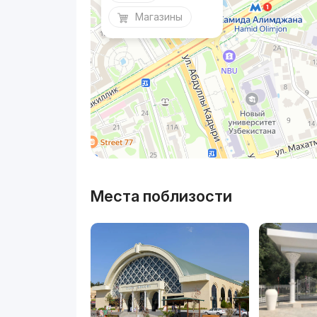
Магазины
Места поблизости