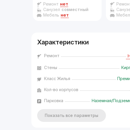
нет
Ремонт
Ремон
Санузел
совместный
Сануз
нет
Мебель
Мебел
Характеристики
Ремонт
Стены
Кир
Класс Жилья
Прем
Кол-во корпусов
Парковка
Наземная/Подзем
Показать все параметры