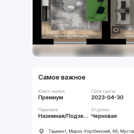
Самое важное
Класс жилья
Срок сдачи
Премиум
2023-04-30
Парковка
Отделка
Наземная/Подземная
Черновая
Ташкент, Мирзо-Улугбекский, 66, Муста