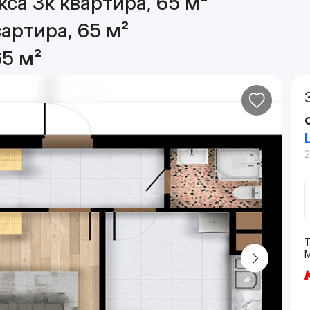
са 3к квартира, 65 м²
артира, 65 м²
65 м²
Т