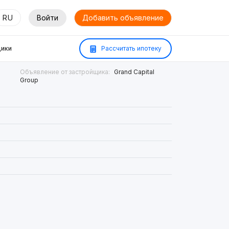
RU
Войти
Добавить объявление
ики
Рассчитать ипотеку
Объявление от застройщика:
Grand Capital
Group