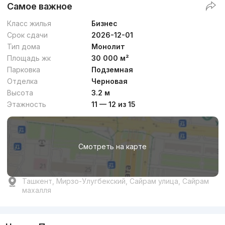
Самое важное
Класс жилья
Бизнес
Срок сдачи
2026-12-01
Тип дома
Монолит
Площадь жк
30 000 м²
Парковка
Подземная
Отделка
Черновая
Высота
3.2 м
Этажность
11 — 12 из 15
Смотреть на карте
Ташкент, Мирзо-Улугбекский, Сайрам улица, Сайрам
махалля