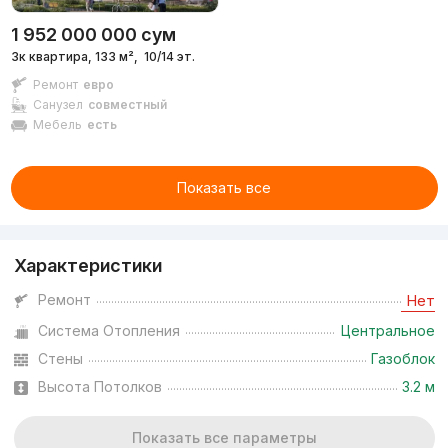
1 952 000 000
сум
3к квартира, 133 м²,
10/14 эт.
Ремонт
евро
Санузел
совместный
Мебель
есть
Показать все
Характеристики
Ремонт
Нет
Система Отопления
Центральное
Стены
Газоблок
Высота Потолков
3.2 м
Показать все параметры