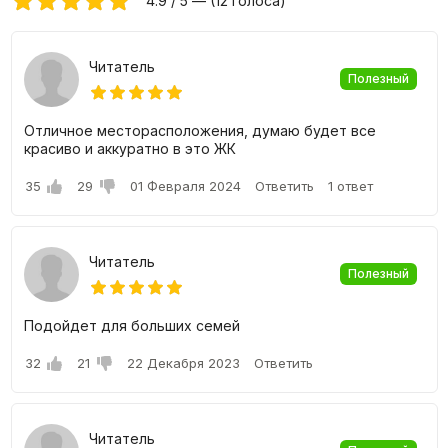
4.9 / 5 — (12 голоса)
Читатель
Полезный
Отличное месторасположения, думаю будет все
красиво и аккуратно в это ЖК
35
29
01 Февраля 2024
Ответить
1 ответ
Читатель
Полезный
Подойдет для больших семей
32
21
22 Декабря 2023
Ответить
Читатель