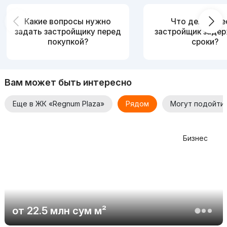
Какие вопросы нужно
Что делать, е
задать застройщику перед
застройщик заде
покупкой?
сроки?
Вам может быть интересно
Еще в ЖК «Regnum Plaza»
Рядом
Могут подойти
Бизнес
от
22.5 млн
сум
м²