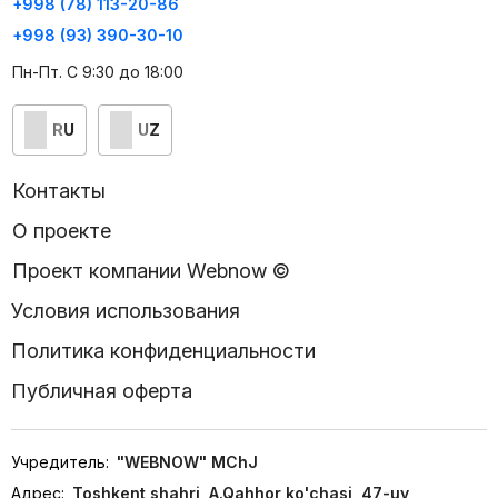
+998 (78) 113-20-86
+998 (93) 390-30-10
Пн-Пт. С 9:30 до 18:00
RU
UZ
Контакты
О проекте
Проект компании Webnow ©
Условия использования
Политика конфиденциальности
Публичная оферта
Учредитель:
"WEBNOW" MChJ
Адрес:
Toshkent shahri, A.Qahhor ko'chasi, 47-uy