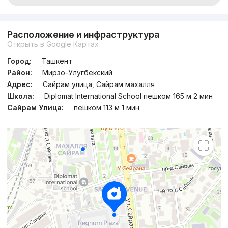
Расположение и инфраструктура
Открыть в Google Картах
Город:
Ташкент
Район:
Мирзо-Улугбекский
Адрес:
Сайрам улица, Сайрам махалля
Школа:
Diplomat International School пешком 165 м 2 мин
Сайрам Улица:
пешком 113 м 1 мин