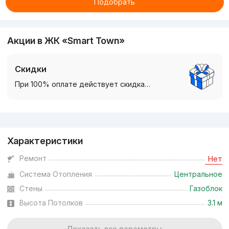
Подобрать
Акции в ЖК «Smart Town»
Скидки
При 100% оплате действует скидка…
Реклама
Характеристики
Ремонт
Нет
Система Отопления
Центральное
Стены
Газоблок
Высота Потолков
3.1 м
Показать все параметры