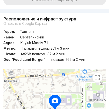
Расположение и инфраструктура
Открыть в Google Картах
Город:
Ташкент
Район:
Сергелийский
Адрес:
Kuyluk Massiv 7,1
Метро:
Таларык пешком 251 м 3 мин
Школа:
№268 пешком 137 м 2 мин
Ооо "Food Land Burger":
пешком 265 м 3 мин