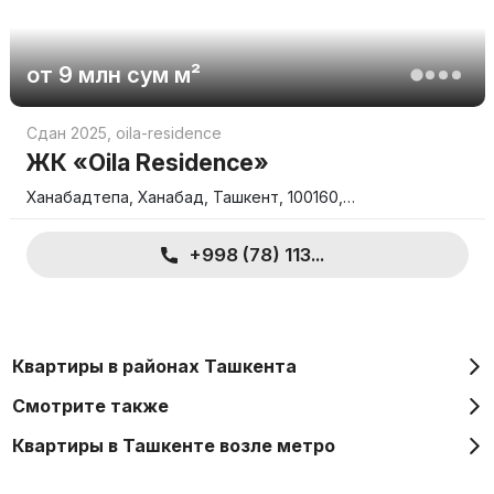
от
9 млн
сум
м²
Сдан 2025
,
oila-residence
ЖК «Oila Residence»
Ханабадтепа, Ханабад, Ташкент, 100160,…
+998 (78) 113...
Квартиры в районах Ташкента
Смотрите также
Квартиры в Ташкенте возле метро