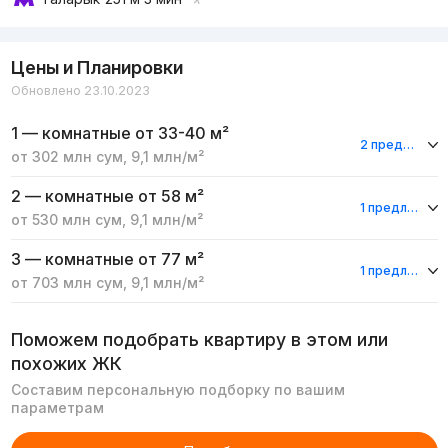
Цены и Планировки
Обновлено 23.10.2023
1 — комнатные
от 33-40 м²
2 предложения
от
302 млн
сум
,
9,1 млн
/м²
2 — комнатные
от 58 м²
1 предложение
от
530 млн
сум
,
9,1 млн
/м²
3 — комнатные
от 77 м²
1 предложение
от
703 млн
сум
,
9,1 млн
/м²
Поможем подобрать квартиру в этом или
похожих ЖК
Составим персональную подборку по вашим
параметрам