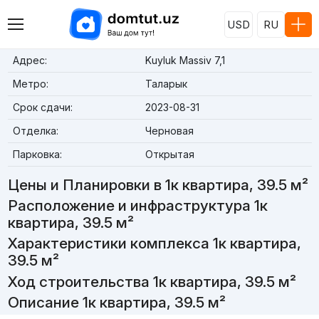
USD
RU
Адрес:
Kuyluk Massiv 7,1
Метро:
Таларык
Срок сдачи:
2023-08-31
Отделка:
Черновая
Парковка:
Открытая
Цены и Планировки в 1к квартира, 39.5 м²
Расположение и инфраструктура 1к
квартира, 39.5 м²
Характеристики комплекса 1к квартира,
39.5 м²
Ход строительства 1к квартира, 39.5 м²
Описание 1к квартира, 39.5 м²