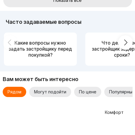
Показать все
Часто задаваемые вопросы
Какие вопросы нужно
Что делать, е
задать застройщику перед
застройщик заде
покупкой?
сроки?
Вам может быть интересно
Рядом
Могут подойти
По цене
Популярные
Комфорт