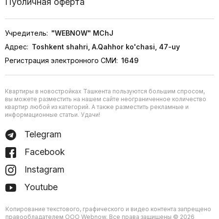
Публичная оферта
Учредитель:
"WEBNOW" MChJ
Адрес:
Toshkent shahri, A.Qahhor ko'chasi, 47-uy
Регистрация электронного СМИ:
1649
Квартиры в новостройках Ташкента пользуются большим спросом,
вы можете разместить на нашем сайте неограниченное количество
квартир любой из категорий. А также разместить рекламные и
информационные статьи. Удачи!
Telegram
Facebook
Instagram
Youtube
Копирование текстового, графического и видео контента запрещено
правообладателем ООО Webnow. Все права защищены © 2026