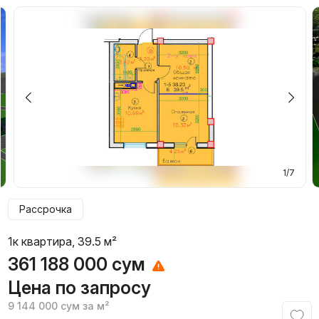
1/7
Рассрочка
1к квартира, 39.5 м²
361 188 000
сум
Цена по запросу
9 144 000
сум
за м²