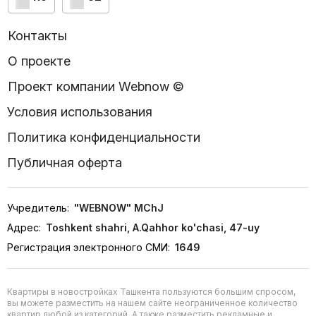
Контакты
О проекте
Проект компании Webnow ©
Условия использования
Политика конфиденциальности
Публичная оферта
Учредитель:
"WEBNOW" MChJ
Адрес:
Toshkent shahri, A.Qahhor ko'chasi, 47-uy
Регистрация электронного СМИ:
1649
Квартиры в новостройках Ташкента пользуются большим спросом,
вы можете разместить на нашем сайте неограниченное количество
квартир любой из категорий. А также разместить рекламные и