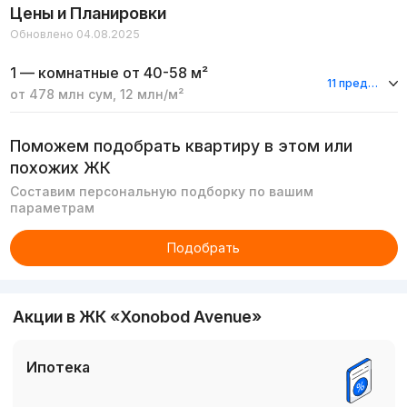
Цены и Планировки
Обновлено 04.08.2025
1 — комнатные
от 40-58 м²
11 предложений
от
478 млн
сум
,
12 млн
/м²
Поможем подобрать квартиру в этом или
похожих ЖК
Составим персональную подборку по вашим
параметрам
Подобрать
Акции в ЖК «Xonobod Avenue»
Ипотека