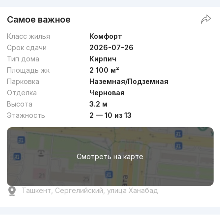
Самое важное
Класс жилья
Комфорт
Срок сдачи
2026-07-26
Тип дома
Кирпич
Площадь жк
2 100 м²
Парковка
Наземная/Подземная
Отделка
Черновая
Высота
3.2 м
Этажность
2 — 10 из 13
Смотреть на карте
Ташкент, Сергелийский, улица Ханабад