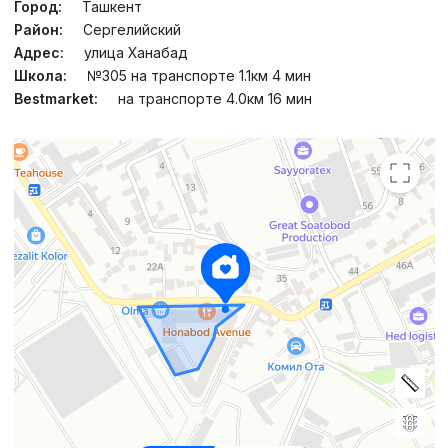
Город:
Ташкент
Район:
Сергелийский
Адрес:
улица Ханабад
Школа:
№305 на транспорте 1.1км 4 мин
Bestmarket:
на транспорте 4.0км 16 мин