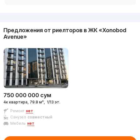
Реклама
Предложения от риелторов в
ЖК «Xonobod
Avenue»
750 000 000
сум
4к квартира, 79.8 м²,
1/13 эт.
Ремонт
нет
Санузел
совместный
Мебель
нет