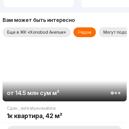
Вам может быть интересно
Еще в ЖК «Xonobod Avenue»
Рядом
Могут подо
от
14.5 млн
сум
м²
Сдан
,
ashiraliyevasabina
1к квартира, 42 м²