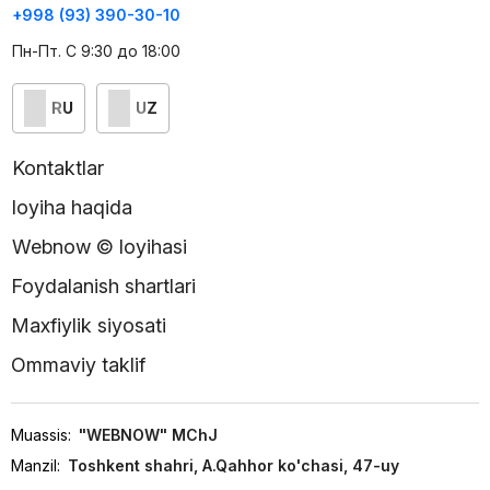
+998 (93) 390-30-10
Пн-Пт. С 9:30 до 18:00
RU
UZ
Kontaktlar
loyiha haqida
Webnow © loyihasi
Foydalanish shartlari
Maxfiylik siyosati
Ommaviy taklif
Muassis:
"WEBNOW" MChJ
Manzil:
Toshkent shahri, A.Qahhor ko'chasi, 47-uy