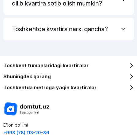
qilib kvartira sotib olish mumkin?
Toshkentda kvartira narxi qancha?
Toshkent tumanlaridagi kvartiralar
Shuningdek qarang
Toshkentda metroga yaqin kvartiralar
E'lon bo'limi
+998 (78) 113-20-86