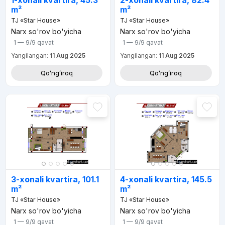
1-xonali kvartira, 45.3
2-xonali kvartira, 82.4
m²
m²
TJ «Star House»
TJ «Star House»
Narx so'rov bo'yicha
Narx so'rov bo'yicha
1 — 9/9
qavat
1 — 9/9
qavat
Yangilangan:
11 Aug 2025
Yangilangan:
11 Aug 2025
Qoʻngʻiroq
Qoʻngʻiroq
3-xonali kvartira, 101.1
4-xonali kvartira, 145.5
m²
m²
TJ «Star House»
TJ «Star House»
Narx so'rov bo'yicha
Narx so'rov bo'yicha
1 — 9/9
qavat
1 — 9/9
qavat