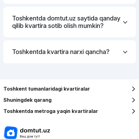
Toshkentda domtut.uz saytida qanday
qilib kvartira sotib olish mumkin?
Toshkentda kvartira narxi qancha?
Toshkent tumanlaridagi kvartiralar
Shuningdek qarang
Toshkentda metroga yaqin kvartiralar