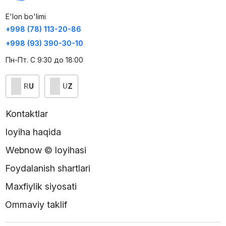
E'lon bo'limi
+998 (78) 113-20-86
+998 (93) 390-30-10
Пн-Пт. С 9:30 до 18:00
RU
UZ
Kontaktlar
loyiha haqida
Webnow © loyihasi
Foydalanish shartlari
Maxfiylik siyosati
Ommaviy taklif